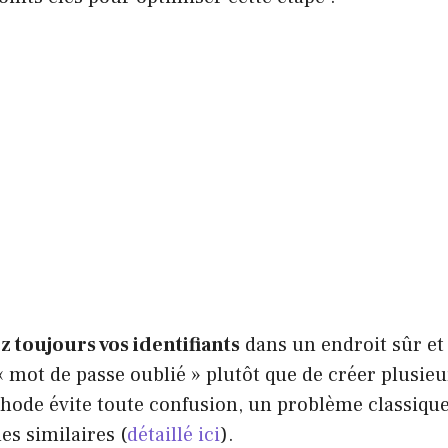
 toujours vos identifiants
dans un endroit sûr et 
« mot de passe oublié » plutôt que de créer plusie
hode évite toute confusion, un problème classique
es similaires (
détaillé ici
).