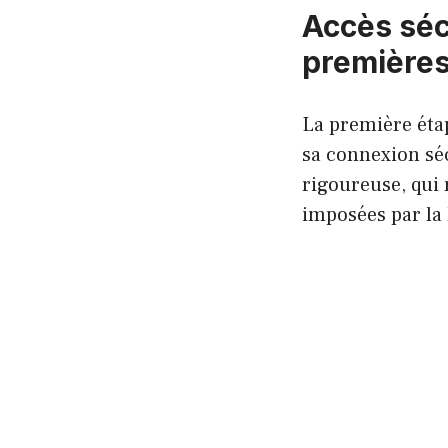
Accès séc
premières
La première éta
sa connexion séc
rigoureuse, qui 
imposées par la