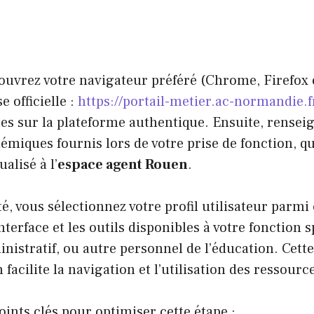
ouvrez votre navigateur préféré (Chrome, Firefox 
e officielle :
https://portail-metier.ac-normandie.f
tes sur la plateforme authentique. Ensuite, rensei
démiques fournis lors de votre prise de fonction, q
alisé à l’
espace agent Rouen
.
é, vous sélectionnez votre profil utilisateur parmi
interface et les outils disponibles à votre fonction s
nistratif, ou autre personnel de l’éducation. Cette
facilite la navigation et l’utilisation des ressourc
oints clés pour optimiser cette étape :