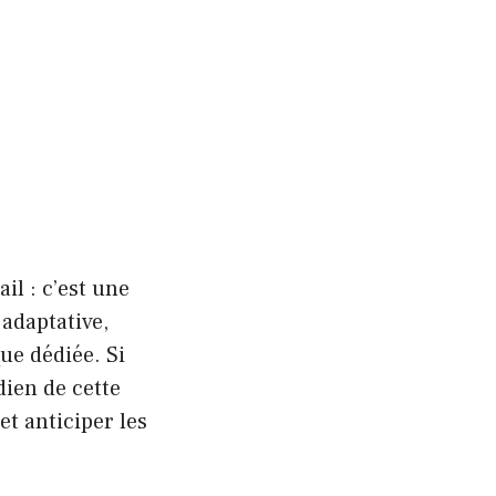
il : c’est une
adaptative,
ue dédiée. Si
ien de cette
et anticiper les