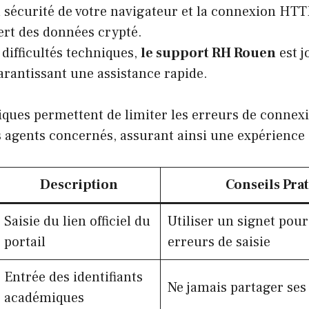
la sécurité de votre navigateur et la connexion HT
ert des données crypté.
 difficultés techniques,
le support RH Rouen
est j
garantissant une assistance rapide.
ques permettent de limiter les erreurs de connexi
es agents concernés, assurant ainsi une expérience
Description
Conseils Pra
Saisie du lien officiel du
Utiliser un signet pour
portail
erreurs de saisie
Entrée des identifiants
Ne jamais partager ses
académiques