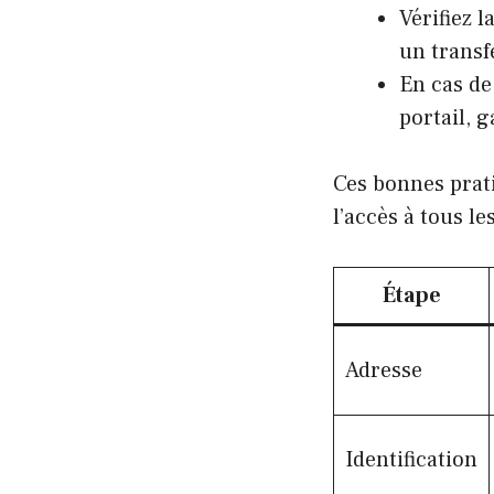
Vérifiez 
un transf
En cas de
portail, 
Ces bonnes prati
l’accès à tous l
Étape
Adresse
Identification