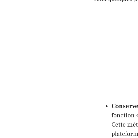
Conservez
fonction 
Cette mét
plateform