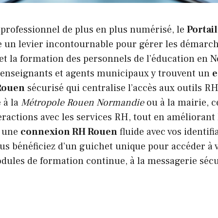
rofessionnel de plus en plus numérisé, le
Portai
un levier incontournable pour gérer les démarc
et la formation des personnels de l’éducation en 
 enseignants et agents municipaux y trouvent un
e
Rouen
sécurisé qui centralise l’accès aux outils RH
é à la
Métropole Rouen Normandie
ou à la mairie, ce
teractions avec les services RH, tout en améliorant
à une
connexion RH Rouen
fluide avec vos identifi
s bénéficiez d’un guichet unique pour accéder à v
dules de formation continue, à la messagerie sécu