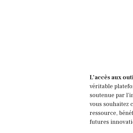
L’accès aux out
véritable platef
soutenue par l’i
vous souhaitez 
ressource, béné
futures innovati