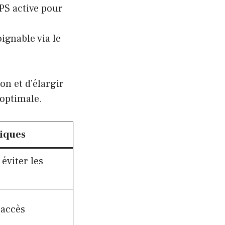
TPS active pour
oignable via le
on et d’élargir
 optimale.
tiques
 éviter les
 accès