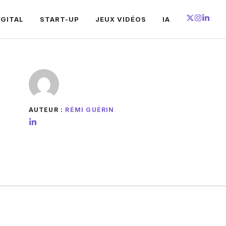
IGITAL
START-UP
JEUX VIDÉOS
IA
AUTEUR :
RÉMI GUÉRIN