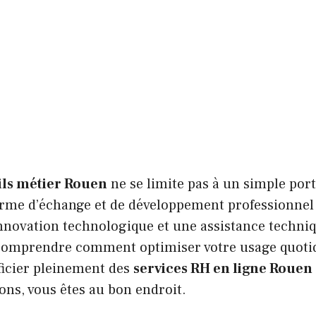
ils métier Rouen
ne se limite pas à un simple porta
orme d’échange et de développement professionnel 
nnovation technologique et une assistance techniq
comprendre comment optimiser votre usage quotid
ficier pleinement des
services RH en ligne Rouen
ons, vous êtes au bon endroit.