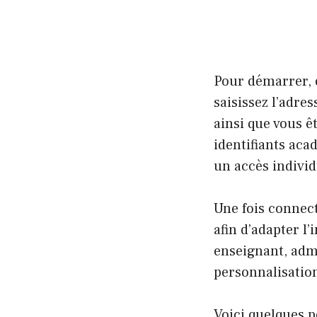
Pour démarrer, 
saisissez l’adress
ainsi que vous ê
identifiants aca
un accès individu
Une fois connect
afin d’adapter l’
enseignant, admi
personnalisation 
Voici quelques p