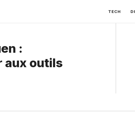
TECH
D
en :
aux outils