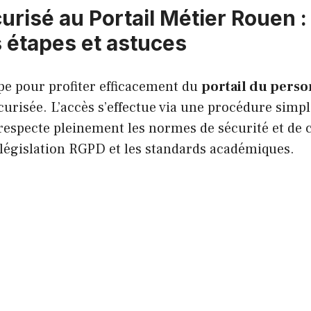
urisé au Portail Métier Rouen :
 étapes et astuces
pe pour profiter efficacement du
portail du pers
urisée. L’accès s’effectue via une procédure simp
respecte pleinement les normes de sécurité et de c
 législation RGPD et les standards académiques.