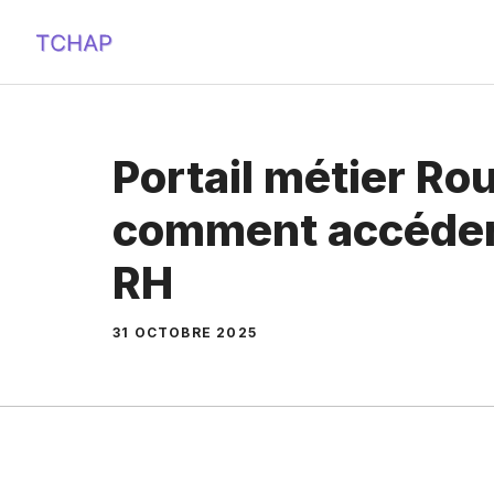
Aller
au
contenu
Portail métier Rou
comment accéder 
RH
31 OCTOBRE 2025