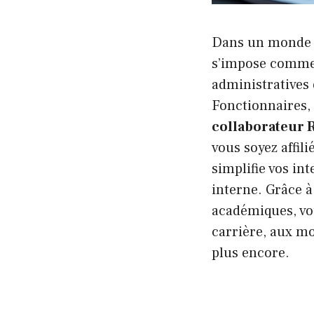
Dans un monde p
s’impose comme 
administratives 
Fonctionnaires,
collaborateur 
vous soyez affili
simplifie vos in
interne. Grâce 
académiques, vou
carrière, aux mo
plus encore.