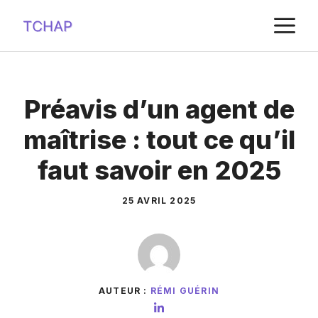
Aller
M
au
contenu
Préavis d’un agent de
maîtrise : tout ce qu’il
faut savoir en 2025
25 AVRIL 2025
AUTEUR :
RÉMI GUÉRIN