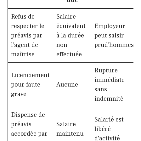
due
Refus de
Salaire
respecter le
équivalent
Employeur
préavis par
à la durée
peut saisir
l’agent de
non
prud’hommes
maîtrise
effectuée
Rupture
Licenciement
immédiate
pour faute
Aucune
sans
grave
indemnité
Dispense de
Salarié est
préavis
Salaire
libéré
accordée par
maintenu
d’activité