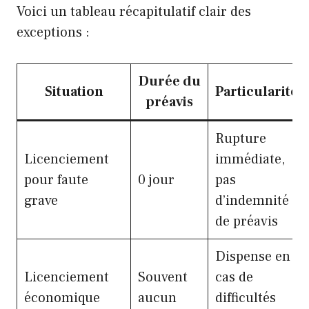
Voici un tableau récapitulatif clair des
exceptions :
Durée du
Situation
Particularités
préavis
Rupture
Licenciement
immédiate,
pour faute
0 jour
pas
grave
d’indemnité
de préavis
Dispense en
Licenciement
Souvent
cas de
économique
aucun
difficultés