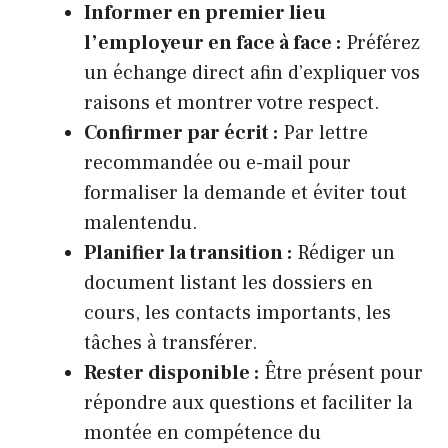
Informer en premier lieu
l’employeur en face à face :
Préférez
un échange direct afin d’expliquer vos
raisons et montrer votre respect.
Confirmer par écrit :
Par lettre
recommandée ou e-mail pour
formaliser la demande et éviter tout
malentendu.
Planifier la transition :
Rédiger un
document listant les dossiers en
cours, les contacts importants, les
tâches à transférer.
Rester disponible :
Être présent pour
répondre aux questions et faciliter la
montée en compétence du