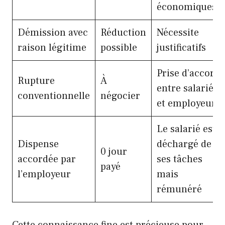
économiques
Démission avec
Réduction
Nécessite
raison légitime
possible
justificatifs
Prise d’accord
Rupture
À
entre salarié
conventionnelle
négocier
et employeur
Le salarié est
Dispense
déchargé de
0 jour
accordée par
ses tâches
payé
l’employeur
mais
rémunéré