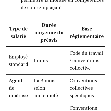
permettre la montée en compétences
de son remplaçant.
Durée
Type de
Base
moyenne du
salarié
réglementaire
préavis
Code du travail
Employé
1 mois
/ conventions
standard
collective
Agent
1 à 3 mois
Conventions
de
selon
collectives
maîtrise
ancienneté
spécifiques
Conventions