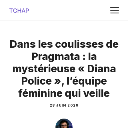
Aller
M
au
contenu
Dans les coulisses de
Pragmata : la
mystérieuse « Diana
Police », l’équipe
féminine qui veille
28 JUIN 2026