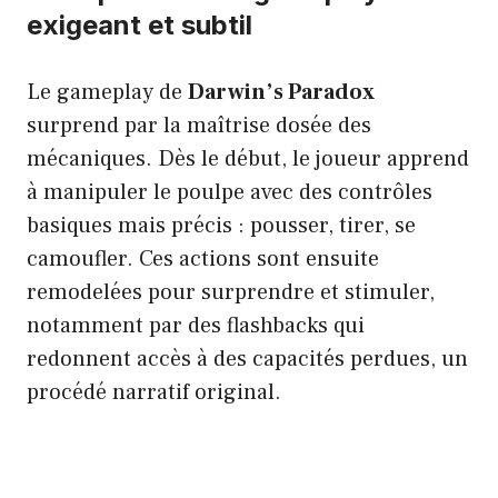
exigeant et subtil
Le gameplay de
Darwin’s Paradox
surprend par la maîtrise dosée des
mécaniques. Dès le début, le joueur apprend
à manipuler le poulpe avec des contrôles
basiques mais précis : pousser, tirer, se
camoufler. Ces actions sont ensuite
remodelées pour surprendre et stimuler,
notamment par des flashbacks qui
redonnent accès à des capacités perdues, un
procédé narratif original.