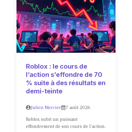
Roblox : le cours de
l’action s’effondre de 70
% suite à des résultats en
demi-teinte
Julien Mercier
7 août 2026
Roblox subit un puissant
effondrement de son cours de l’action,