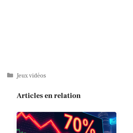
Catégories
Jeux vidéos
Articles en relation