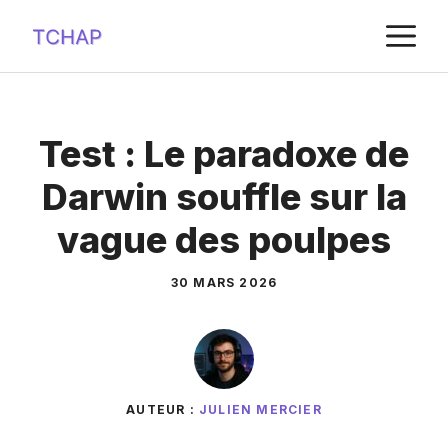
Aller
M
au
contenu
Test : Le paradoxe de
Darwin souffle sur la
vague des poulpes
30 MARS 2026
AUTEUR :
JULIEN MERCIER