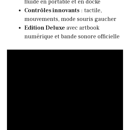
fluide en portable et en docké
Contrôles innovants
: tactile,
mouvements, mode souris gaucher
Edition Deluxe
avec artbook
numérique et bande sonore officielle