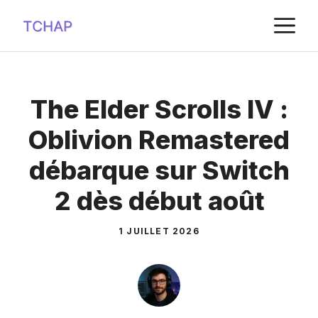
Aller
M
au
contenu
The Elder Scrolls IV :
Oblivion Remastered
débarque sur Switch
2 dès début août
1 JUILLET 2026