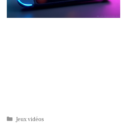
Catégories
Jeux vidéos