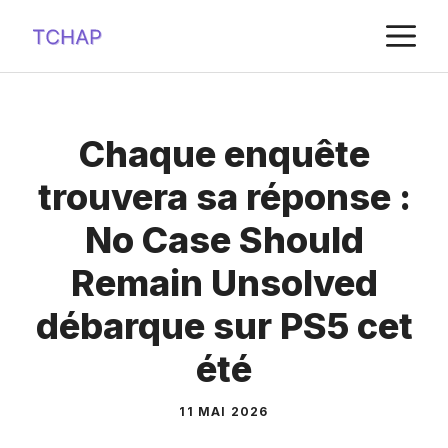
Aller
M
au
contenu
Chaque enquête
trouvera sa réponse :
No Case Should
Remain Unsolved
débarque sur PS5 cet
été
11 MAI 2026