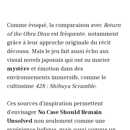
Comme évoqué, la comparaison avec
Return
of the Obra Dinn
est fréquente, notamment
grâce à leur approche originale du récit
décousu. Mais le jeu fait aussi écho aux
visual novels japonais qui ont su marier
mystère
et émotion dans des
environnements immersifs, comme le
cultissime
428 : Shibuya Scramble
.
Ces sources d’inspiration permettent
d’envisager
No Case Should Remain
Unsolved
non seulement comme une
expérience ludique, mais aussi comme un