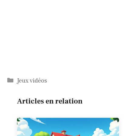
Catégories
Jeux vidéos
Articles en relation