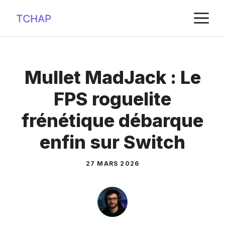
Aller
M
au
contenu
Mullet MadJack : Le
FPS roguelite
frénétique débarque
enfin sur Switch
27 MARS 2026