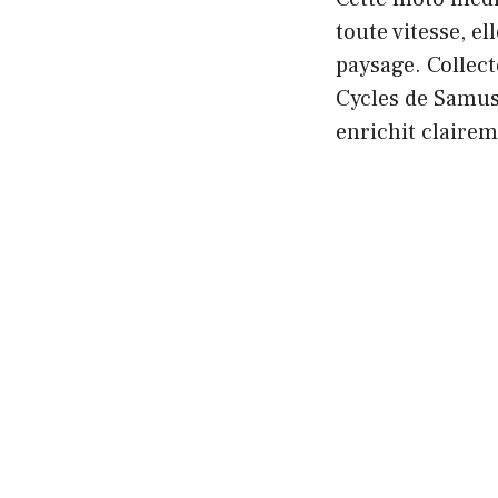
toute vitesse, e
paysage. Collec
Cycles de Samus
enrichit claire