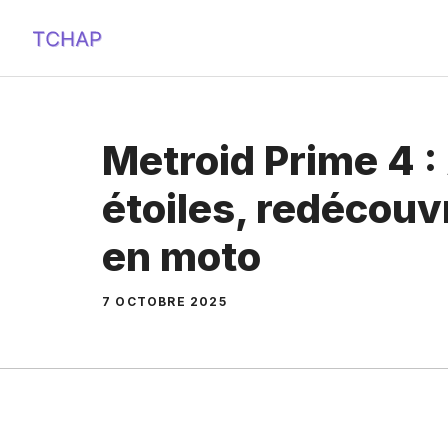
Aller
au
contenu
Metroid Prime 4 :
étoiles, redécouv
en moto
7 OCTOBRE 2025