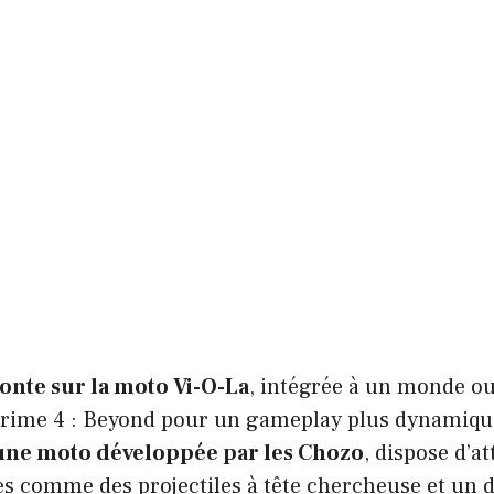
nte sur la moto Vi-O-La
, intégrée à un monde ou
Prime 4 : Beyond pour un gameplay plus dynamiqu
 une moto développée par les Chozo
, dispose d’a
s comme des projectiles à tête chercheuse et un 