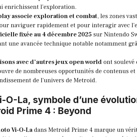
ui enrichissent l’exploration.
lay associe exploration et combat
, les zones vas
our naviguer rapidement et pour interagir avec l
ficielle fixée au 4 décembre 2025
sur Nintendo Sw
nt une avancée technique notable notamment grâc
sons avec d’autres jeux open world
ont soulevé 
ouvre de nombreuses opportunités de contenus et
ndissement de l’univers de Metroid.
i-O-La, symbole d’une évoluti
oid Prime 4 : Beyond
oto Vi-O-La
dans Metroid Prime 4 marque un véri