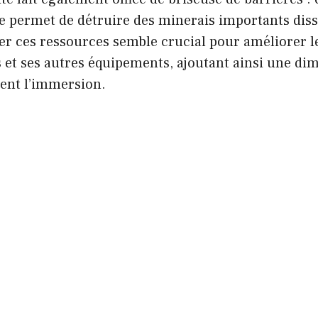
lle permet de détruire des minerais importants dis
ter ces ressources semble crucial pour améliorer 
 et ses autres équipements, ajoutant ainsi une di
ment l’immersion.