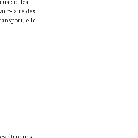
euse et les
oir-faire des
ansport, elle
tes étendues