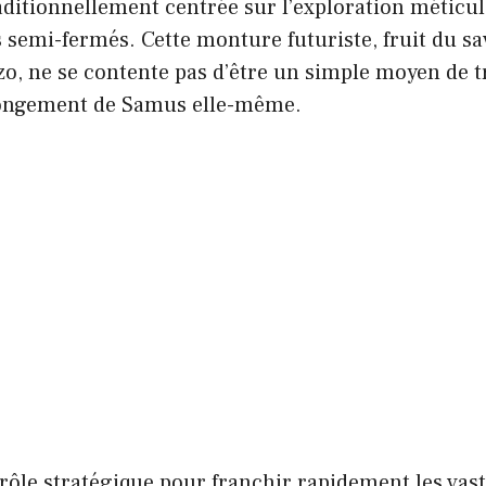
raditionnellement centrée sur l’exploration méticul
emi-fermés. Cette monture futuriste, fruit du sav
, ne se contente pas d’être un simple moyen de tr
longement de Samus elle-même.
rôle stratégique pour franchir rapidement les vas