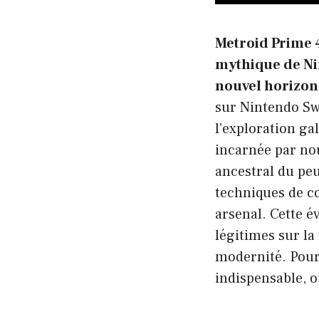
Metroid Prime 4
mythique de Ni
nouvel horizon
sur Nintendo Sw
l’exploration ga
incarnée par nou
ancestral du peu
techniques de c
arsenal. Cette é
légitimes sur la
modernité. Pour 
indispensable, o