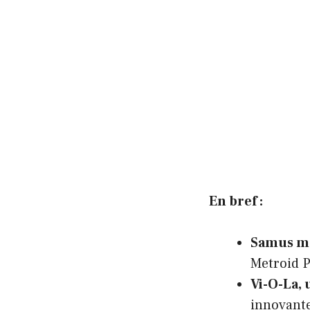
En bref :
Samus mo
Metroid 
Vi-O-La,
innovante