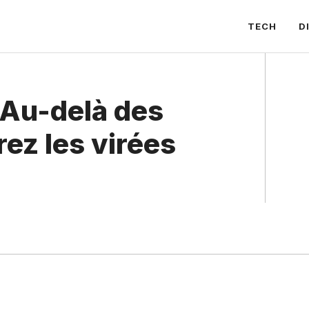
TECH
D
 Au-delà des
rez les virées