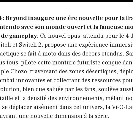
 : Beyond inaugure une ère nouvelle pour la fr
ntendo avec son monde ouvert et la fameuse mo
 de gameplay
. Ce nouvel opus, attendu pour le 4
itch et Switch 2, propose une expérience immersi
lactique se fait à moto dans des décors étendus. S
s tous, pilote cette monture futuriste conçue dans
ple Chozo, traversant des zones désertiques, dépl
ombat innovantes et collectant des ressources pou
volution, bien que saluée par les fans, soulève auss
 taille et la densité des environnements, mêlant no
se déplacer aisément dans cet univers, la Vi-O-La 
uvrant une nouvelle dimension à la série.