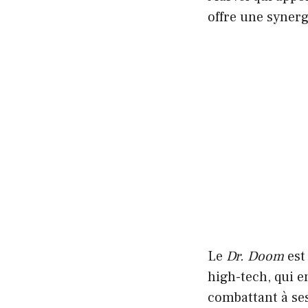
offre une synerg
Le
Dr. Doom
est
high-tech, qui e
combattant à ses