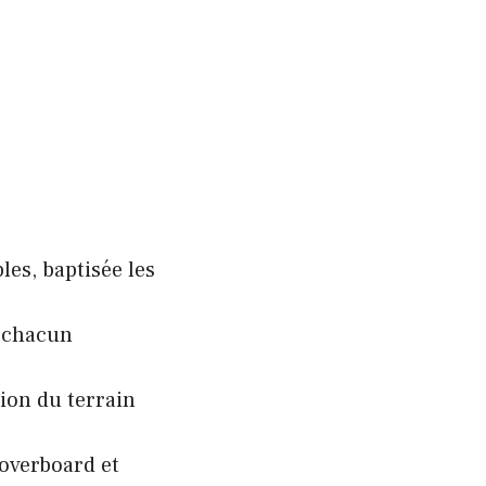
es, baptisée les
, chacun
ion du terrain
overboard et