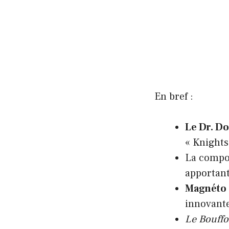
En bref :
Le Dr. D
« Knights
La compo
apportant
Magnéto
innovant
Le Bouffo