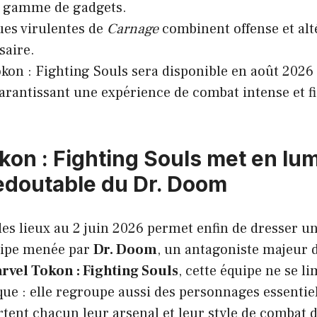
e gamme de gadgets.
ues virulentes de
Carnage
combinent offense et alt
saire.
kon : Fighting Souls sera disponible en août 2026
garantissant une expérience de combat intense et fi
kon : Fighting Souls met en lu
redoutable du Dr. Doom
des lieux au 2 juin 2026 permet enfin de dresser un
uipe menée par
Dr. Doom
, un antagoniste majeur d
rvel Tokon : Fighting Souls
, cette équipe ne se li
ue : elle regroupe aussi des personnages essentiel
tent chacun leur arsenal et leur style de combat d