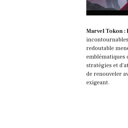
Marvel Tokon : 
incontournables 
redoutable mené
emblématiques d
stratégies et d’
de renouveler a
exigeant.