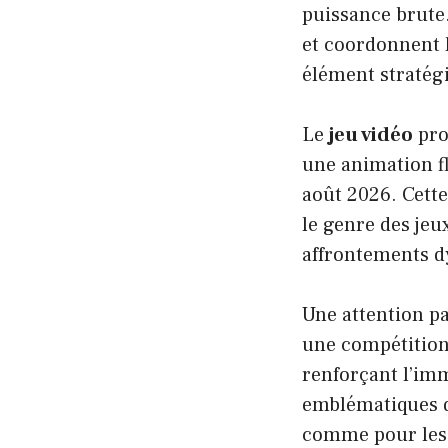
puissance brute
et coordonnent l
élément stratég
Le
jeu vidéo
pro
une animation fl
août 2026. Cett
le genre des jeu
affrontements d
Une attention pa
une compétition
renforçant l’imm
emblématiques de
comme pour les