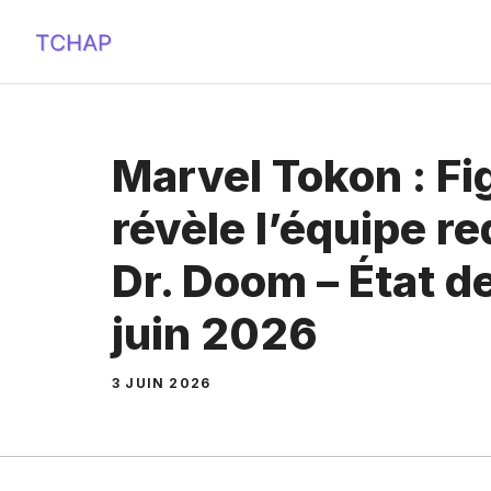
Aller
au
contenu
Marvel Tokon : Fi
révèle l’équipe r
Dr. Doom – État de
juin 2026
3 JUIN 2026