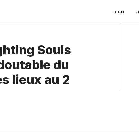
TECH
D
ghting Souls
edoutable du
s lieux au 2