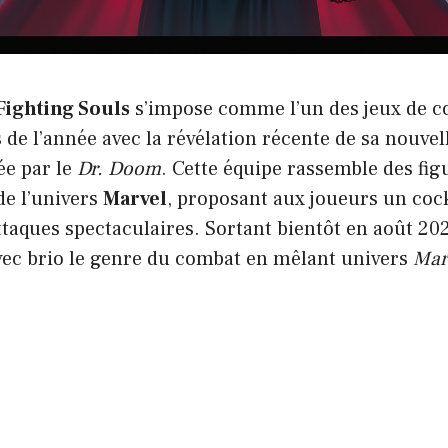
Fighting Souls
s’impose comme l’un des jeux de 
de l’année avec la révélation récente de sa nouvel
e par le
Dr. Doom
. Cette équipe rassemble des fig
e l’univers
Marvel
, proposant aux joueurs un cock
attaques spectaculaires. Sortant bientôt en août 20
vec brio le genre du combat en mêlant univers
Mar