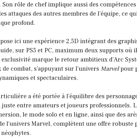
. Son rôle de chef implique aussi des compétences
es attaques des autres membres de l’équipe, ce qu
ique profond.
pose ici une expérience 2,5D intégrant des graphis
uide, sur PS5 et PC, maximum deux supports où il 
e exclusivité marque le retour ambitieux d’Arc Sy
x de combat, s’appuyant sur l’univers
Marvel
pour 
ynamiques et spectaculaires.
rticulière a été portée à l’équilibre des personnag
 juste entre amateurs et joueurs professionnels. 
ersion, le mode solo et en ligne, ainsi que des ar
 l’univers Marvel, complètent une offre robuste p
 néophytes.