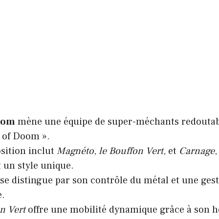
oom
mène une équipe de super-méchants redoutabl
 of Doom ».
sition inclut
Magnéto
,
le Bouffon Vert
, et
Carnage
 un style unique.
se distingue par son contrôle du métal et une gest
e.
n Vert
offre une mobilité dynamique grâce à son h