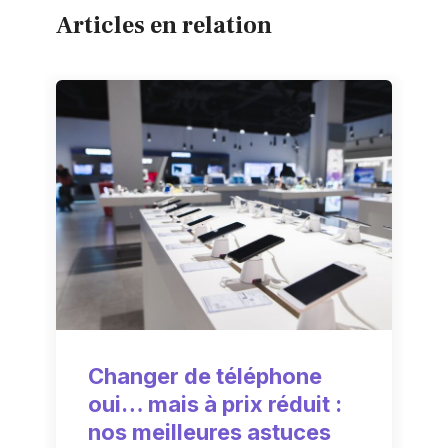
Articles en relation
Changer de téléphone
oui… mais à prix réduit :
nos meilleures astuces