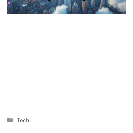
Catégories
Tech