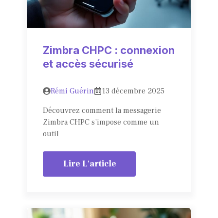
Zimbra CHPC : connexion
et accès sécurisé
Rémi Guérin
13 décembre 2025
Découvrez comment la messagerie
Zimbra CHPC s’impose comme un
outil
Lire L'article