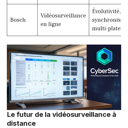
Évolutivité,
Vidéosurveillance
Bosch
synchronisat
en ligne
multi-platefo
Le futur de la vidéosurveillance à
distance