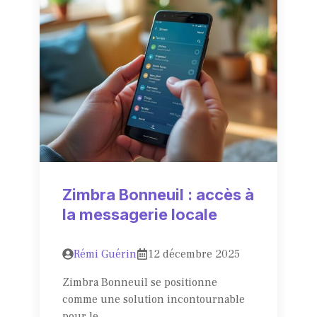
Zimbra Bonneuil : accès à
la messagerie locale
Rémi Guérin
12 décembre 2025
Zimbra Bonneuil se positionne
comme une solution incontournable
pour le