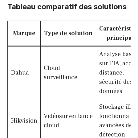
Tableau comparatif des solutions
Caractéristiq
Marque
Type de solution
principale
Analyse basée
sur l’IA, accès
Cloud
Dahua
distance,
surveillance
sécurité des
données
Stockage illim
Vidéosurveillance
fonctionnalité
Hikvision
cloud
avancées de
détection