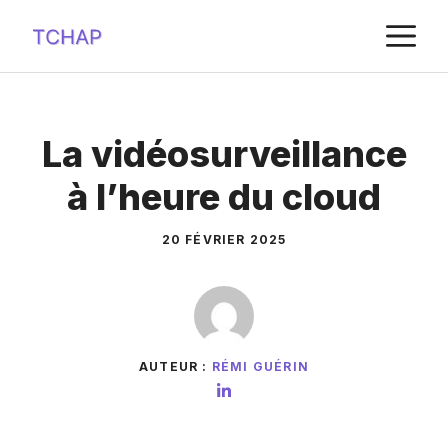
Aller
M
au
contenu
La vidéosurveillance
à l’heure du cloud
20 FÉVRIER 2025
AUTEUR :
RÉMI GUÉRIN