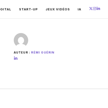
IGITAL
START-UP
JEUX VIDÉOS
IA
AUTEUR :
RÉMI GUÉRIN