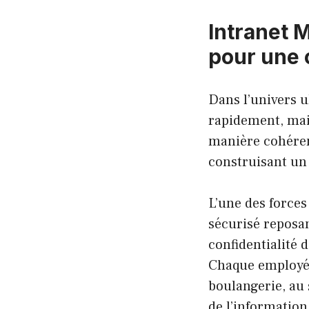
Intranet M
pour une 
Dans l’univers u
rapidement, mais
manière cohéren
construisant un
L’une des forces
sécurisé reposant
confidentialité 
Chaque employé p
boulangerie, au 
de l’information 