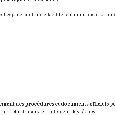
t espace centralisé facilite la communication int
ment des procédures et documents officiels
po
t les retards dans le traitement des tâches.