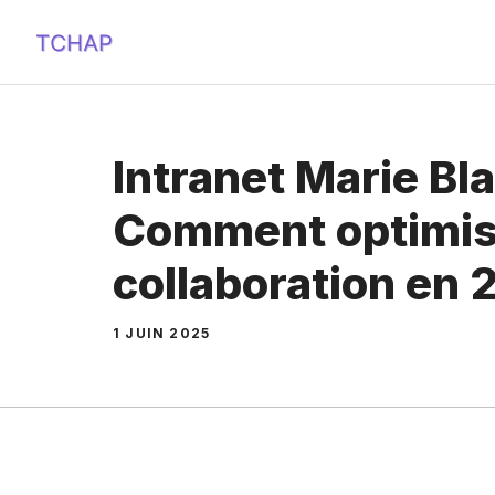
Aller
au
contenu
Intranet Marie Bla
Comment optimis
collaboration en 
1 JUIN 2025