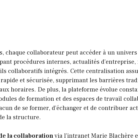
cs, chaque collaborateur peut accéder à un univer
ant procédures internes, actualités d’entreprise,
ls collaboratifs intégrés. Cette centralisation ass
pide et sécurisée, supprimant les barrières tradi
 aux horaires. De plus, la plateforme évolue cons
dules de formation et des espaces de travail collab
acun de se former, d’échanger et de contribuer ac
e la structure.
de la collaboration
via l’intranet Marie Blachère 