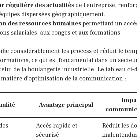
ur régulière des actualités
de l’entreprise, renforç
 équipes dispersées géographiquement.
ion des ressources humaines
permettant un accès
ons salariales, aux congés et aux formations.
fie considérablement les process et réduit le tem
formations, ce qui est fondamental dans un secteu
lui de la boulangerie industrielle. Le tableau ci
n matière d’optimisation de la communication :
Impac
nalité
Avantage principal
communica
des
Accès rapide et
Réduit les do
sécurisé
malentendu