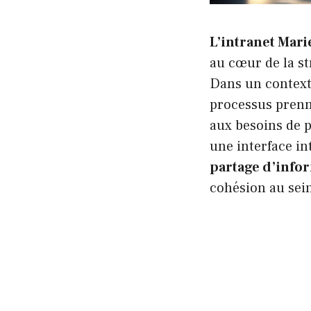
L’intranet Mari
au cœur de la st
Dans un contexte
processus prenne
aux besoins de p
une interface int
partage d’info
cohésion au sein