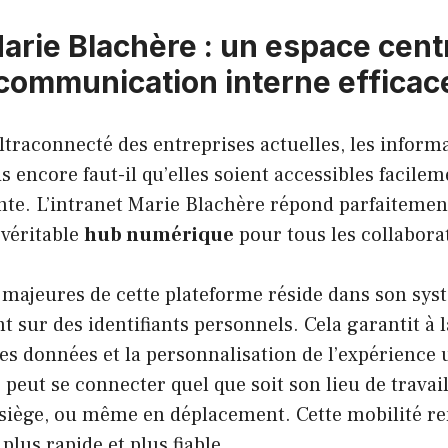
arie Blachère : un espace cent
communication interne efficac
ltraconnecté des entreprises actuelles, les inform
 encore faut-il qu’elles soient accessibles facilem
te. L’intranet Marie Blachère répond parfaitement
 véritable
hub numérique
pour tous les collabora
 majeures de cette plateforme réside dans son sys
 sur des identifiants personnels. Cela garantit à la
des données et la personnalisation de l’expérience u
eut se connecter quel que soit son lieu de travail
siège, ou même en déplacement. Cette mobilité ren
plus rapide et plus fiable.