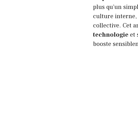
plus qu’un simpl
culture interne,
collective. Cet 
technologie
et 
booste sensible