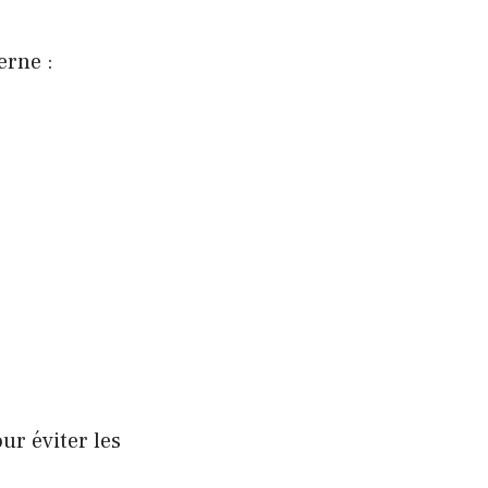
erne :
ur éviter les