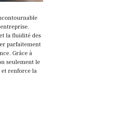
ncontournable
’entreprise.
t la fluidité des
ter parfaitement
ance. Grâce à
non seulement le
et renforce la