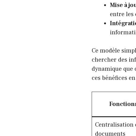
Mise à jo
entre les
Intégrat
informati
Ce modèle simpli
chercher des in
dynamique que ce
ces bénéfices e
Fonction
Centralisation 
documents