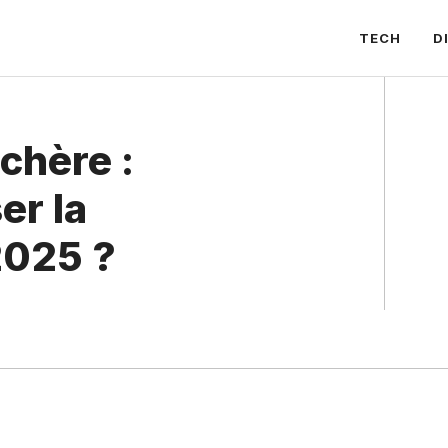
TECH
D
chère :
er la
2025 ?