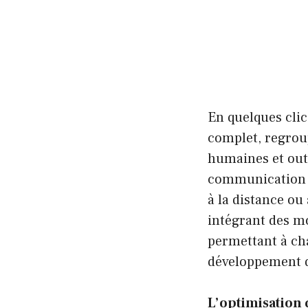
En quelques cli
complet, regroup
humaines et outi
communication ra
à la distance ou
intégrant des mo
permettant à ch
développement d
L’optimisation 