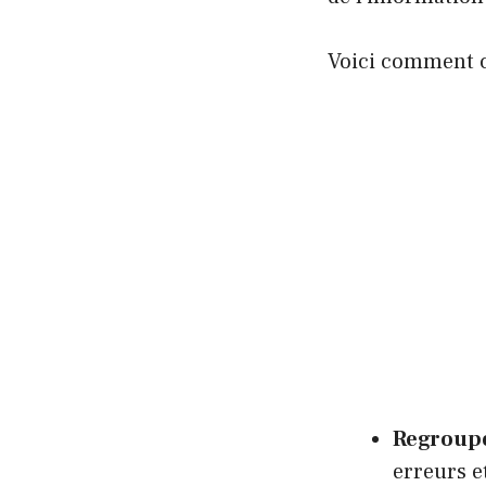
Voici comment ce
Regroupe
erreurs e