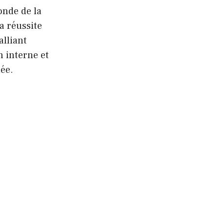
onde de la
a réussite
alliant
 interne et
ée.