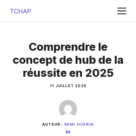
Aller
M
au
contenu
Comprendre le
concept de hub de la
réussite en 2025
11 JUILLET 2025
AUTEUR :
RÉMI GUÉRIN