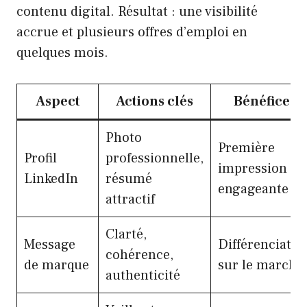
contenu digital. Résultat : une visibilité
accrue et plusieurs offres d’emploi en
quelques mois.
Aspect
Actions clés
Bénéfices
Photo
Première
Profil
professionnelle,
impression
LinkedIn
résumé
engageante
attractif
Clarté,
Message
Différenciatio
cohérence,
de marque
sur le marché
authenticité