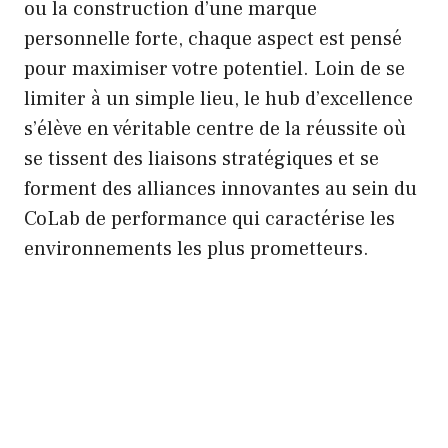
ou la construction d’une marque
personnelle forte, chaque aspect est pensé
pour maximiser votre potentiel. Loin de se
limiter à un simple lieu, le hub d’excellence
s’élève en véritable centre de la réussite où
se tissent des liaisons stratégiques et se
forment des alliances innovantes au sein du
CoLab de performance qui caractérise les
environnements les plus prometteurs.