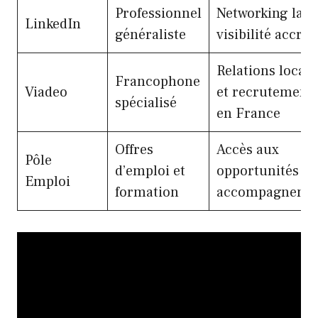
Professionnel
Networking larg
LinkedIn
généraliste
visibilité accrue
Relations locale
Francophone
Viadeo
et recrutement
spécialisé
en France
Offres
Accès aux
Pôle
d’emploi et
opportunités et
Emploi
formation
accompagneme