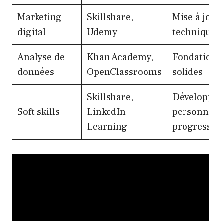
Marketing
Skillshare,
Mise à jour
digital
Udemy
techniques
Analyse de
Khan Academy,
Fondation
données
OpenClassrooms
solides
Skillshare,
Développe
Soft skills
LinkedIn
personnel
Learning
progressif