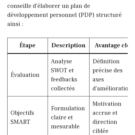
conseille d’élaborer un plan de
développement personnel (PDP) structuré
ainsi :
Étape
Description
Avantage clé
Analyse
Définition
SWOT et
précise des
Évaluation
feedbacks
axes
collectés
d’amélioration
Motivation
Formulation
Objectifs
accrue et
claire et
SMART
direction
mesurable
ciblée