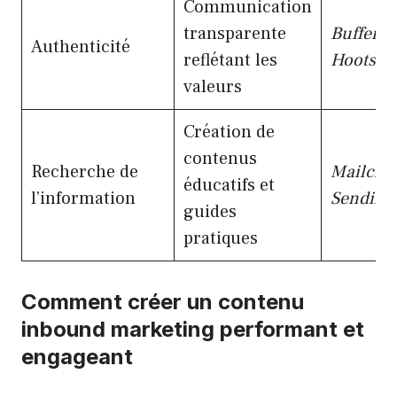
Communication
transparente
Buffer
,
Authenticité
reflétant les
Hootsui
valeurs
Création de
contenus
Recherche de
Mailchi
éducatifs et
l’information
SendinB
guides
pratiques
Comment créer un contenu
inbound marketing performant et
engageant