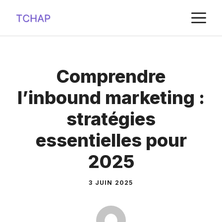
Aller
M
au
contenu
Comprendre
l’inbound marketing :
stratégies
essentielles pour
2025
3 JUIN 2025