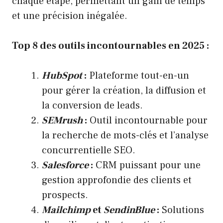
chaque étape, permettant un gain de temps
et une précision inégalée.
Top 8 des outils incontournables en 2025 :
HubSpot
:
Plateforme tout-en-un
pour gérer la création, la diffusion et
la conversion de leads.
SEMrush
:
Outil incontournable pour
la recherche de mots-clés et l’analyse
concurrentielle SEO.
Salesforce
:
CRM puissant pour une
gestion approfondie des clients et
prospects.
Mailchimp
et
SendinBlue
:
Solutions