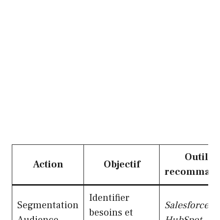
Outils
Action
Objectif
recommand
Identifier
Segmentation
Salesforce
,
besoins et