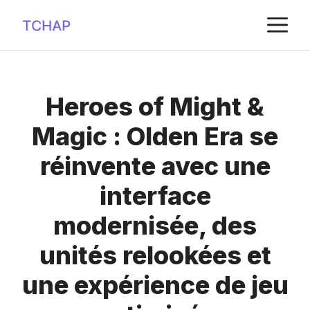
Aller
M
au
contenu
Heroes of Might &
Magic : Olden Era se
réinvente avec une
interface
modernisée, des
unités relookées et
une expérience de jeu