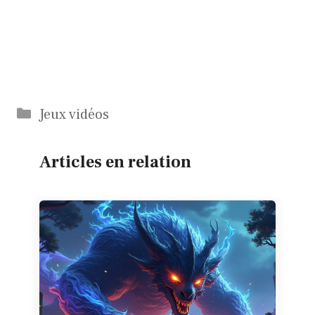
Catégories
Jeux vidéos
Articles en relation