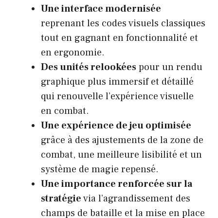
Une interface modernisée
reprenant les codes visuels classiques
tout en gagnant en fonctionnalité et
en ergonomie.
Des unités relookées
pour un rendu
graphique plus immersif et détaillé
qui renouvelle l’expérience visuelle
en combat.
Une expérience de jeu optimisée
grâce à des ajustements de la zone de
combat, une meilleure lisibilité et un
système de magie repensé.
Une importance renforcée sur la
stratégie
via l’agrandissement des
champs de bataille et la mise en place