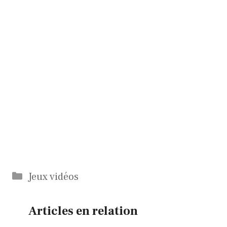
Catégories
Jeux vidéos
Articles en relation