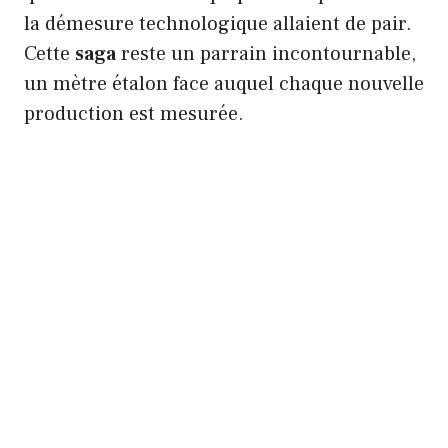
la démesure technologique allaient de pair.
Cette
saga
reste un parrain incontournable,
un mètre étalon face auquel chaque nouvelle
production est mesurée.