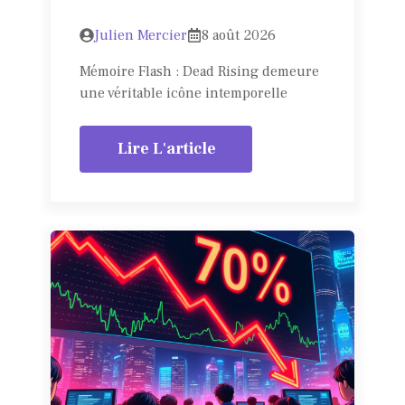
Julien Mercier
8 août 2026
Mémoire Flash : Dead Rising demeure
une véritable icône intemporelle
Lire L'article