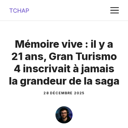
Aller
M
au
contenu
Mémoire vive : il y a
21 ans, Gran Turismo
4 inscrivait à jamais
la grandeur de la saga
28 DÉCEMBRE 2025