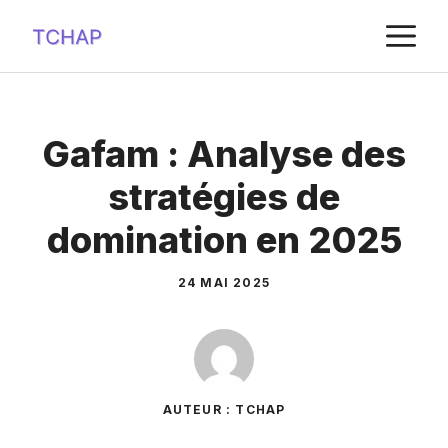
Aller
M
au
contenu
Gafam : Analyse des
stratégies de
domination en 2025
24 MAI 2025
AUTEUR : TCHAP