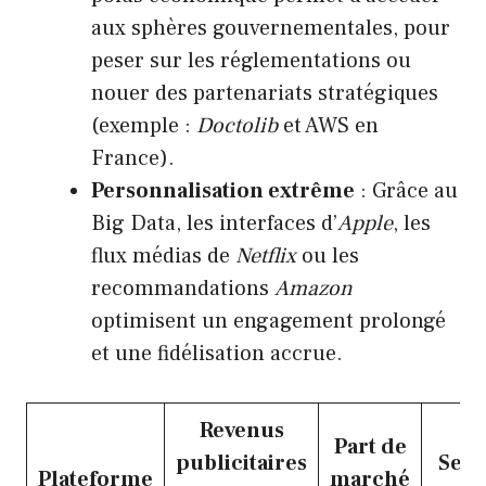
aux sphères gouvernementales, pour
peser sur les réglementations ou
nouer des partenariats stratégiques
(exemple :
Doctolib
et AWS en
France).
Personnalisation extrême
: Grâce au
Big Data, les interfaces d’
Apple
, les
flux médias de
Netflix
ou les
recommandations
Amazon
optimisent un engagement prolongé
et une fidélisation accrue.
Revenus
Part de
publicitaires
Sect
Plateforme
marché