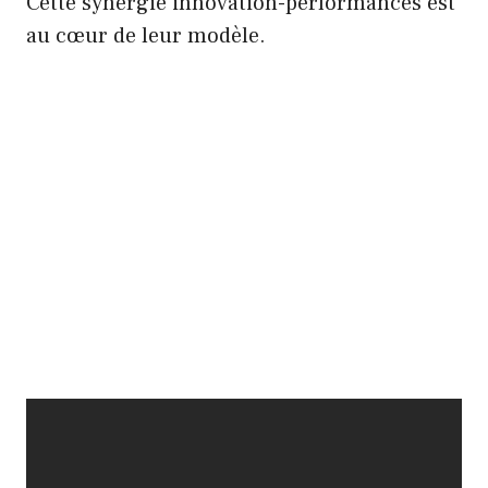
Cette synergie innovation-performances est
au cœur de leur modèle.