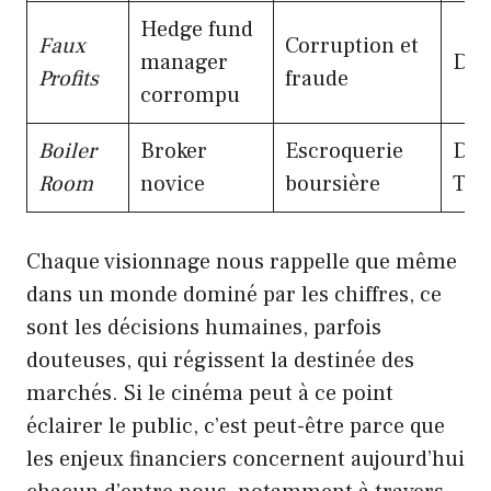
Hedge fund
Faux
Corruption et
manager
Dr
Profits
fraude
corrompu
Boiler
Broker
Escroquerie
Dra
Room
novice
boursière
Thri
Chaque visionnage nous rappelle que même
dans un monde dominé par les chiffres, ce
sont les décisions humaines, parfois
douteuses, qui régissent la destinée des
marchés. Si le cinéma peut à ce point
éclairer le public, c’est peut-être parce que
les enjeux financiers concernent aujourd’hui