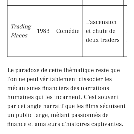
Un
L’ascension
d’
Trading
1983
Comédie
et chute de
le
Places
deux traders
fo
de
Le paradoxe de cette thématique reste que
l’on ne peut véritablement dissocier les
mécanismes financiers des narrations
humaines qui les incarnent. C’est souvent
par cet angle narratif que les films séduisent
un public large, mêlant passionnés de
finance et amateurs d’histoires captivantes.