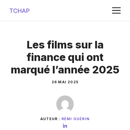
Aller
M
au
contenu
Les films sur la
finance qui ont
marqué l’année 2025
26 MAI 2025
AUTEUR :
RÉMI GUÉRIN