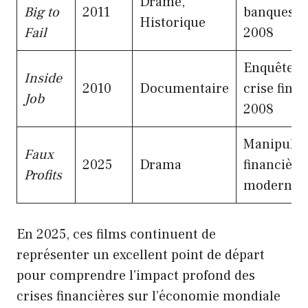
Drame,
Big to
2011
banques e
Historique
Fail
2008
Enquête su
Inside
2010
Documentaire
crise fina
Job
2008
Manipulat
Faux
2025
Drama
financière
Profits
modernes
En 2025, ces films continuent de
représenter un excellent point de départ
pour comprendre l’impact profond des
crises financières sur l’économie mondiale