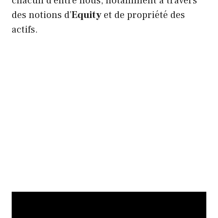
chacun d’entre nous, notamment à travers
des notions d’
Equity
et de propriété des
actifs.