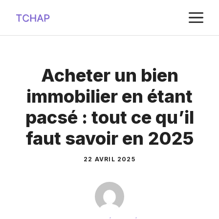
Aller
M
au
contenu
Acheter un bien
immobilier en étant
pacsé : tout ce qu’il
faut savoir en 2025
22 AVRIL 2025