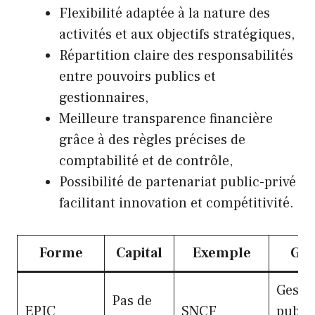
Flexibilité adaptée à la nature des
activités et aux objectifs stratégiques,
Répartition claire des responsabilités
entre pouvoirs publics et
gestionnaires,
Meilleure transparence financière
grâce à des règles précises de
comptabilité et de contrôle,
Possibilité de partenariat public-privé
facilitant innovation et compétitivité.
Forme
Capital
Exemple
Ges
Gesti
Pas de
EPIC
SNCF
publi