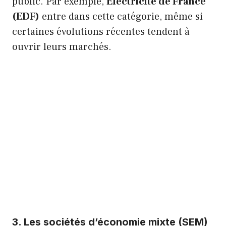
public. Par exemple,
Électricité de France
(EDF)
entre dans cette catégorie, même si
certaines évolutions récentes tendent à
ouvrir leurs marchés.
3. Les sociétés d’économie mixte (SEM)