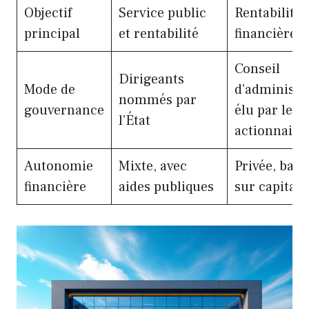
Objectif
Service public
Rentabilité
principal
et rentabilité
financière
Conseil
Dirigeants
Mode de
d’administr
nommés par
gouvernance
élu par les
l’État
actionnaire
Autonomie
Mixte, avec
Privée, basé
financière
aides publiques
sur capital 