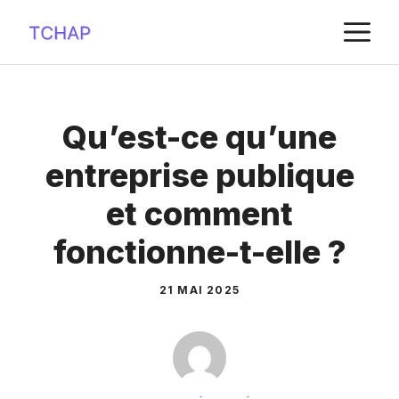
Aller
M
au
contenu
Qu’est-ce qu’une
entreprise publique
et comment
fonctionne-t-elle ?
21 MAI 2025