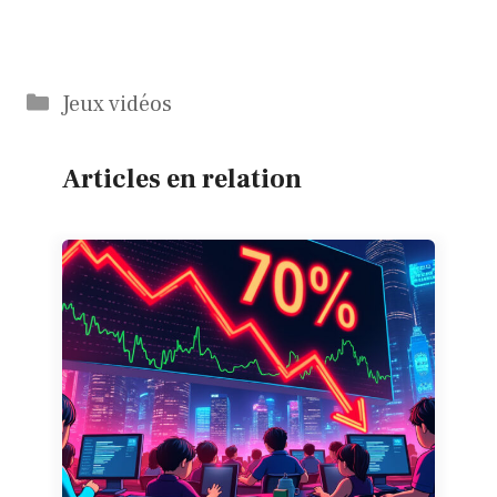
Catégories
Jeux vidéos
Articles en relation