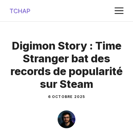
Aller
M
au
contenu
Digimon Story : Time
Stranger bat des
records de popularité
sur Steam
6 OCTOBRE 2025