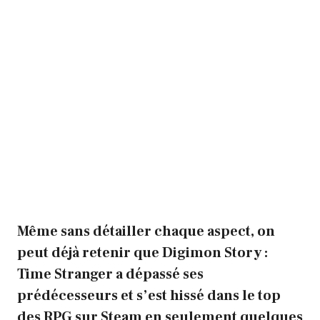
Même sans détailler chaque aspect, on
peut déjà retenir que Digimon Story :
Time Stranger a dépassé ses
prédécesseurs et s’est hissé dans le top
des RPG sur Steam en seulement quelques