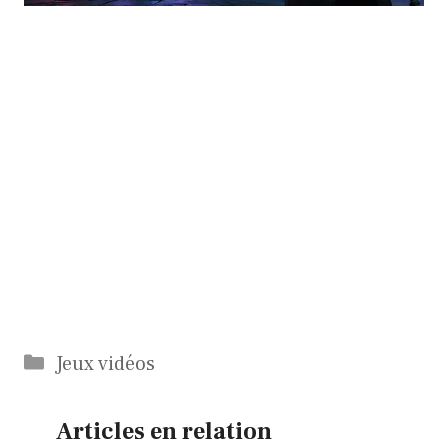
Catégories
Jeux vidéos
Articles en relation