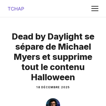
Aller
M
au
contenu
Dead by Daylight se
sépare de Michael
Myers et supprime
tout le contenu
Halloween
18 DÉCEMBRE 2025