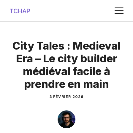
Aller
M
au
contenu
City Tales : Medieval
Era – Le city builder
médiéval facile à
prendre en main
3 FÉVRIER 2026