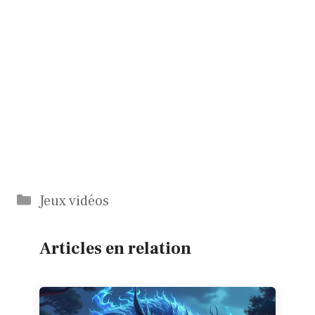
Catégories
Jeux vidéos
Articles en relation