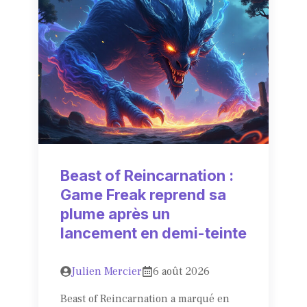
Beast of Reincarnation :
Game Freak reprend sa
plume après un
lancement en demi-teinte
Julien Mercier
6 août 2026
Beast of Reincarnation a marqué en