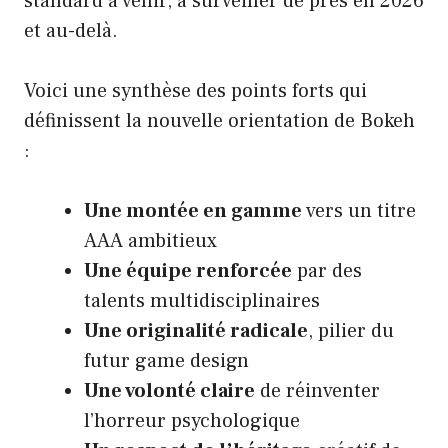
standard à venir, à surveiller de près en 2026
et au-delà.
Voici une synthèse des points forts qui
définissent la nouvelle orientation de Bokeh
:
Une montée en gamme
vers un titre
AAA ambitieux
Une équipe renforcée
par des
talents multidisciplinaires
Une originalité radicale
, pilier du
futur game design
Une volonté claire
de réinventer
l’horreur psychologique