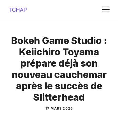
Aller
M
au
contenu
Bokeh Game Studio :
Keiichiro Toyama
prépare déjà son
nouveau cauchemar
après le succès de
Slitterhead
17 MARS 2026