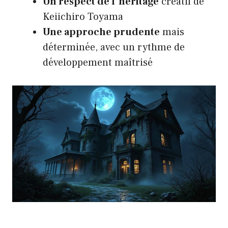
Un respect de l’héritage
créatif de
Keiichiro Toyama
Une approche prudente
mais
déterminée, avec un rythme de
développement maîtrisé