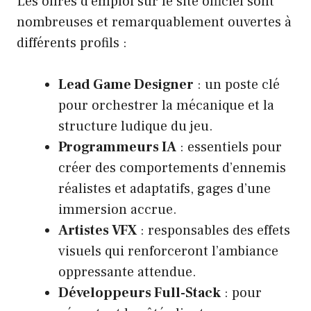
Les offres d’emploi sur le site officiel sont
nombreuses et remarquablement ouvertes à
différents profils :
Lead Game Designer
: un poste clé
pour orchestrer la mécanique et la
structure ludique du jeu.
Programmeurs IA
: essentiels pour
créer des comportements d’ennemis
réalistes et adaptatifs, gages d’une
immersion accrue.
Artistes VFX
: responsables des effets
visuels qui renforceront l’ambiance
oppressante attendue.
Développeurs Full-Stack
: pour