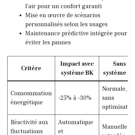
l’air pour un confort garanti
Mise en œuvre de scénarios
personnalisés selon les usages
Maintenance prédictive intégrée pour
éviter les pannes
Impact avec
Sans
Critère
système BK
système B
Normale,
Consommation
-25% à -30%
sans
énergétique
optimisatio
Réactivité aux
Automatique
Manuelle et
fluctuations
et