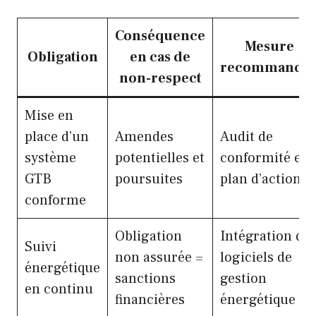
Conséquence
Mesure
Obligation
en cas de
recommandé
non-respect
Mise en
place d’un
Amendes
Audit de
système
potentielles et
conformité et
GTB
poursuites
plan d’action
conforme
Obligation
Intégration de
Suivi
non assurée =
logiciels de
énergétique
sanctions
gestion
en continu
financières
énergétique