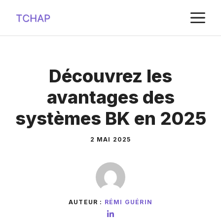
Aller
M
au
contenu
Découvrez les
avantages des
systèmes BK en 2025
2 MAI 2025
AUTEUR :
RÉMI GUÉRIN