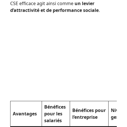
CSE efficace agit ainsi comme
un levier
d’attractivité et de performance sociale
.
Bénéfices
Bénéfices pour
Niveau
Avantages
pour les
l’entreprise
gestio
salariés