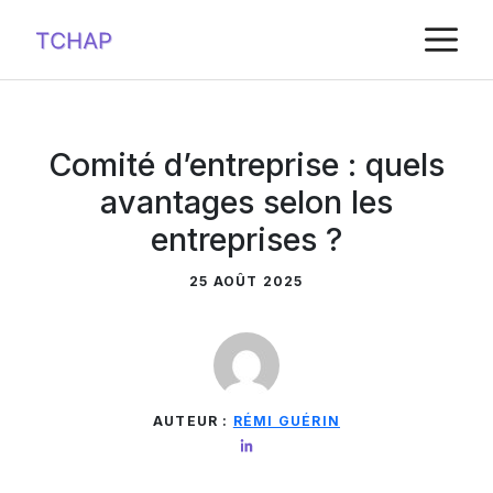
Aller
M
au
contenu
Comité d’entreprise : quels
avantages selon les
entreprises ?
25 AOÛT 2025
AUTEUR :
RÉMI GUÉRIN