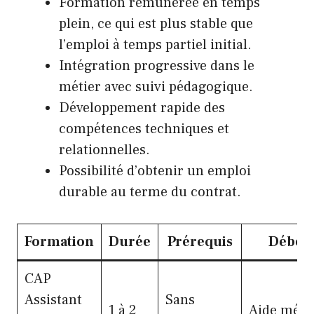
Formation rémunérée en temps
plein, ce qui est plus stable que
l’emploi à temps partiel initial.
Intégration progressive dans le
métier avec suivi pédagogique.
Développement rapide des
compétences techniques et
relationnelles.
Possibilité d’obtenir un emploi
durable au terme du contrat.
Formation
Durée
Prérequis
Débou
CAP
Assistant
Sans
1 à 2
Aide ména