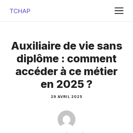
Aller
M
au
contenu
Auxiliaire de vie sans
diplôme : comment
accéder à ce métier
en 2025 ?
29 AVRIL 2025