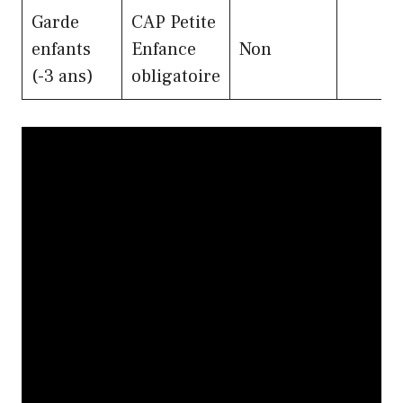
Garde
CAP Petite
enfants
Enfance
Non
(-3 ans)
obligatoire