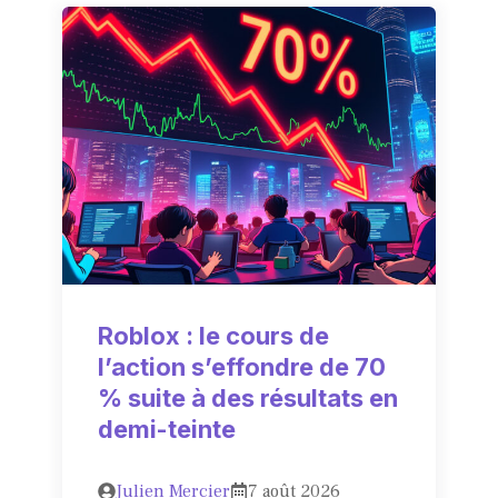
Roblox : le cours de
l’action s’effondre de 70
% suite à des résultats en
demi-teinte
Julien Mercier
7 août 2026