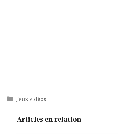
Catégories
Jeux vidéos
Articles en relation