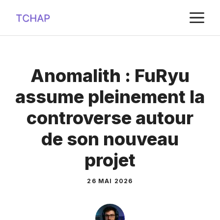
Aller
M
au
contenu
Anomalith : FuRyu
assume pleinement la
controverse autour
de son nouveau
projet
26 MAI 2026