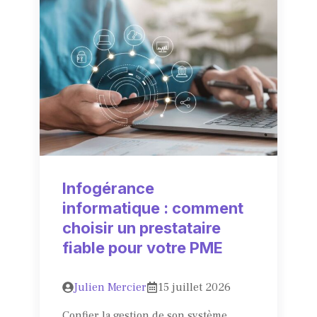
Infogérance
informatique : comment
choisir un prestataire
fiable pour votre PME
Julien Mercier
15 juillet 2026
Confier la gestion de son système