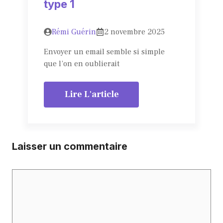
type 1
Rémi Guérin
2 novembre 2025
Envoyer un email semble si simple
que l’on en oublierait
Lire L'article
Laisser un commentaire
Commentaire