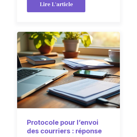
Lire L'article
Protocole pour l’envoi
des courriers : réponse