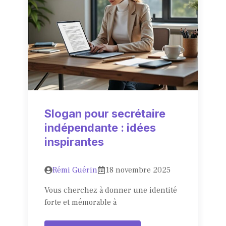
Slogan pour secrétaire
indépendante : idées
inspirantes
Rémi Guérin
18 novembre 2025
Vous cherchez à donner une identité
forte et mémorable à