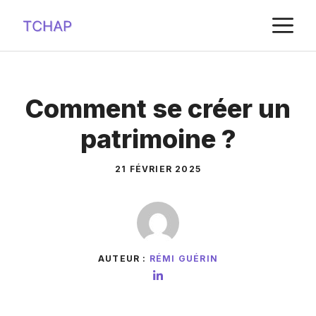
Aller
M
au
contenu
Comment se créer un
patrimoine ?
21 FÉVRIER 2025
AUTEUR :
RÉMI GUÉRIN