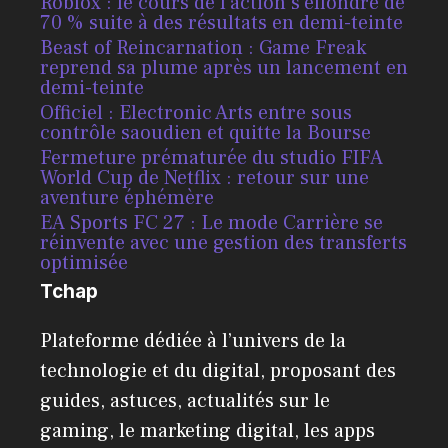
Roblox : le cours de l’action s’effondre de
70 % suite à des résultats en demi-teinte
Beast of Reincarnation : Game Freak
reprend sa plume après un lancement en
demi-teinte
Officiel : Electronic Arts entre sous
contrôle saoudien et quitte la Bourse
Fermeture prématurée du studio FIFA
World Cup de Netflix : retour sur une
aventure éphémère
EA Sports FC 27 : Le mode Carrière se
réinvente avec une gestion des transferts
optimisée
Tchap
Plateforme dédiée à l’univers de la
technologie et du digital, proposant des
guides, astuces, actualités sur le
gaming, le marketing digital, les apps