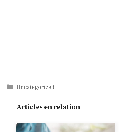
Catégories
Uncategorized
Articles en relation