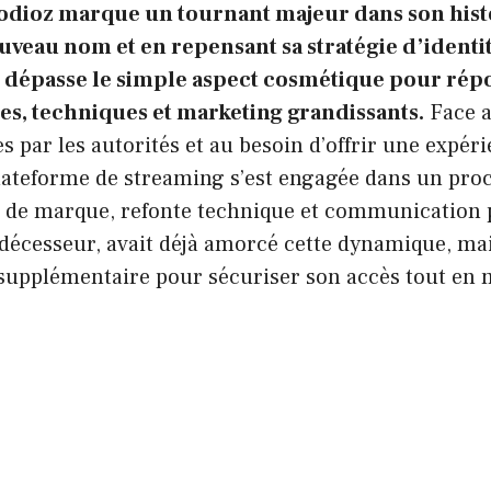
odioz marque un tournant majeur dans son hist
veau nom et en repensant sa stratégie d’identit
épasse le simple aspect cosmétique pour rép
es, techniques et marketing grandissants.
Face a
 par les autorités et au besoin d’offrir une expér
plateforme de streaming s’est engagée dans un pro
on de marque, refonte technique et communication 
décesseur, avait déjà amorcé cette dynamique, ma
 supplémentaire pour sécuriser son accès tout en