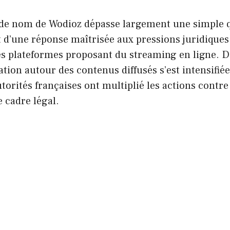
e nom de Wodioz dépasse largement une simple q
out d’une réponse maîtrisée aux pressions juridique
es plateformes proposant du streaming en ligne. D
ation autour des contenus diffusés s’est intensifi
torités françaises ont multiplié les actions contre 
e cadre légal.