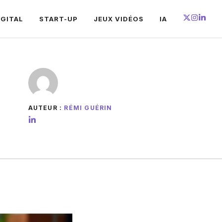
IGITAL
START-UP
JEUX VIDÉOS
IA
AUTEUR :
RÉMI GUÉRIN