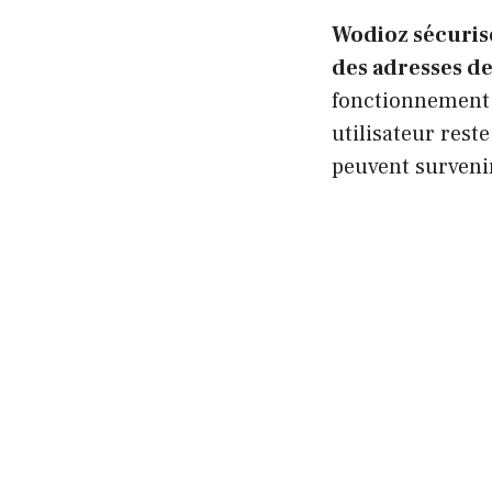
Wodioz sécurise
des adresses d
fonctionnement.
utilisateur rest
peuvent survenir