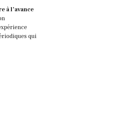
e à l’avance
on
expérience
périodiques qui