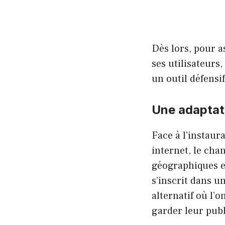
Dès lors, pour a
ses utilisateurs
un outil défensi
Une adaptati
Face à l’instaur
internet, le ch
géographiques et
s’inscrit dans 
alternatif où l
garder leur publ