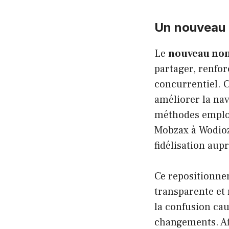
Un nouveau 
Le
nouveau no
partager, renfor
concurrentiel. C
améliorer la nav
méthodes employ
Mobzax à Wodioz
fidélisation aup
Ce repositionne
transparente et 
la confusion cau
changements. Afi