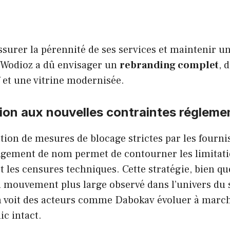
ssurer la pérennité de ses services et maintenir un
, Wodioz a dû envisager un
rebranding complet
, 
f et une vitrine modernisée.
on aux nouvelles contraintes régleme
ation de mesures de blocage strictes par les fourni
angement de nom permet de contourner les limitat
 les censures techniques. Cette stratégie, bien qu
un mouvement plus large observé dans l’univers du
’on voit des acteurs comme Dabokav évoluer à marc
ic intact.