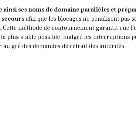
 ainsi ses noms de domaine parallèles et prépar
e secours
afin que les blocages ne pénalisent pas s
 Cette méthode de contournement garantit que l’
e la plus stable possible, malgré les interruptions 
 au gré des demandes de retrait des autorités.