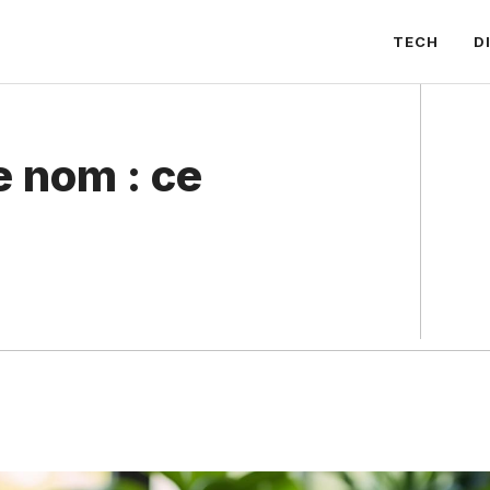
TECH
D
 nom : ce