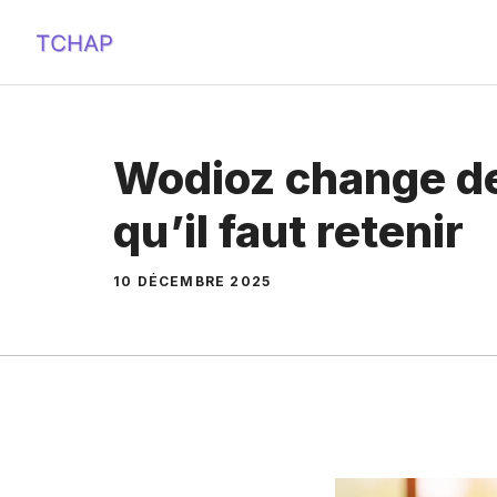
Aller
au
contenu
Wodioz change de
qu’il faut retenir
10 DÉCEMBRE 2025