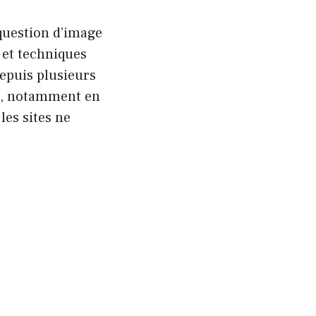
uestion d’image
s et techniques
epuis plusieurs
ée, notamment en
les sites ne