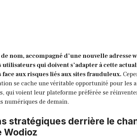
de nom, accompagné d’une nouvelle adresse w
utilisateurs qui doivent s’adapter à cette actual
s face aux risques liés aux sites frauduleux.
Cepen
tion se cache une véritable opportunité pour les a
es, qui voient leur plateforme préférée se réinvent
fis numériques de demain.
ns stratégiques derrière le ch
e Wodioz