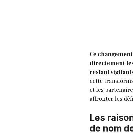
Ce changement 
directement les 
restant vigilant
cette transforma
et les partenair
affronter les dé
Les raiso
de nom d