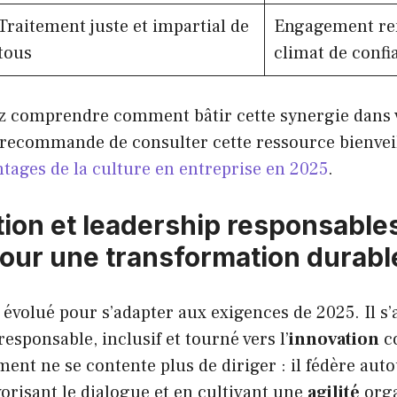
Traitement juste et impartial de
Engagement ren
tous
climat de confi
ez comprendre comment bâtir cette synergie dans 
 recommande de consulter cette ressource bienveil
tages de la culture en entreprise en 2025
.
ion et leadership responsables 
our une transformation durabl
 évolué pour s’adapter aux exigences de 2025. Il s
esponsable, inclusif et tourné vers l’
innovation
co
nt ne se contente plus de diriger : il fédère autou
risant le dialogue et en cultivant une
agilité
orga