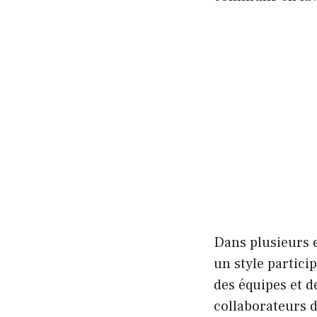
Dans plusieurs e
un style partici
des équipes et 
collaborateurs d