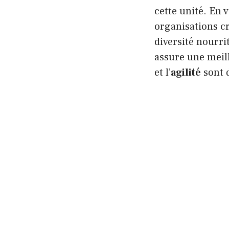
cette unité. En v
organisations cr
diversité nourrit
assure une meil
et l’
agilité
sont d