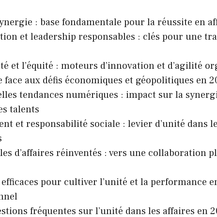
synergie : base fondamentale pour la réussite en af
tion et leadership responsables : clés pour une t
té et l’équité : moteurs d’innovation et d’agilité o
e face aux défis économiques et géopolitiques en 2
lles tendances numériques : impact sur la synergie
es talents
t et responsabilité sociale : levier d’unité dans l
s
es d’affaires réinventés : vers une collaboration pl
 efficaces pour cultiver l’unité et la performance e
nnel
stions fréquentes sur l’unité dans les affaires en 