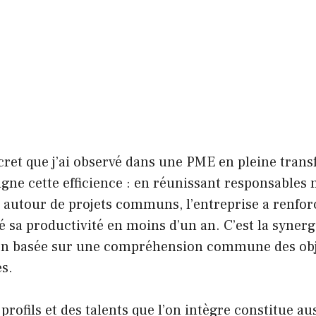
ret que j’ai observé dans une PME en pleine tran
ne cette efficience : en réunissant responsables 
 autour de projets communs, l’entreprise a renfor
é sa productivité en moins d’un an. C’est la synergi
on basée sur une compréhension commune des obje
s.
profils et des talents que l’on intègre constitue aus