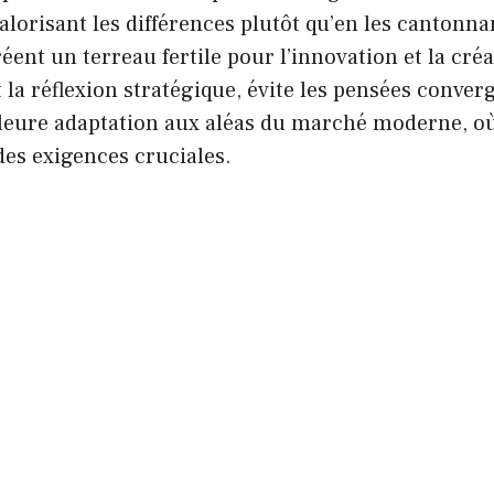
alorisant les différences plutôt qu’en les cantonnan
éent un terreau fertile pour l’innovation et la créat
 la réflexion stratégique, évite les pensées converg
leure adaptation aux aléas du marché moderne, o
es exigences cruciales.