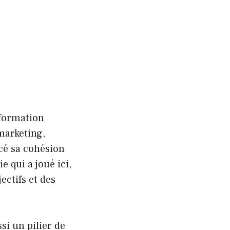
sformation
marketing,
cé sa cohésion
e qui a joué ici,
ctifs et des
si un pilier de