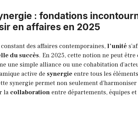
synergie : fondations incontour
sir en affaires en 2025
 constant des affaires contemporaines,
l’unité
s’a
elle du succès
. En 2025, cette notion ne peut être
 une simple alliance ou une cohabitation d’acte
mique active de
synergie
entre tous les éléments
ette synergie permet non seulement d’harmoniser l
r la
collaboration
entre départements, équipes et