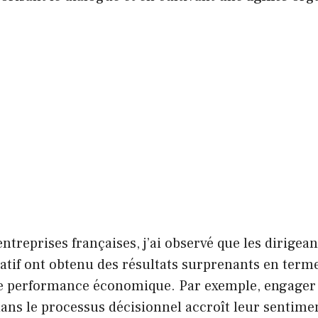
ntreprises françaises, j’ai observé que les dirigea
patif ont obtenu des résultats surprenants en term
de performance économique. Par exemple, engager 
ans le processus décisionnel accroît leur sentime