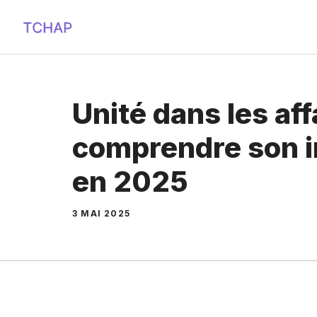
Aller
au
contenu
Unité dans les aff
comprendre son 
en 2025
3 MAI 2025