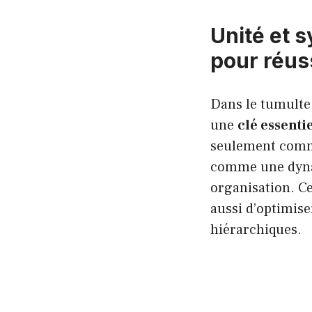
Unité et 
pour réus
Dans le tumulte
une
clé essenti
seulement comme
comme une dyna
organisation. C
aussi d’optimise
hiérarchiques.