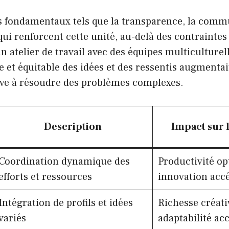
s fondamentaux tels que la transparence, la commu
ui renforcent cette unité, au-delà des contraintes 
un atelier de travail avec des équipes multiculturel
re et équitable des idées et des ressentis augmenta
tive à résoudre des problèmes complexes.
Description
Impact sur 
Coordination dynamique des
Productivité op
efforts et ressources
innovation acc
Intégration de profils et idées
Richesse créati
variés
adaptabilité ac