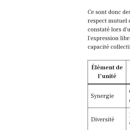
Ce sont donc de
respect mutuel q
constaté lors d’
l’expression lib
capacité collec
Élément de
l’unité
Synergie
Diversité