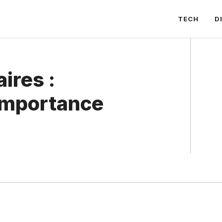
TECH
D
aires :
importance