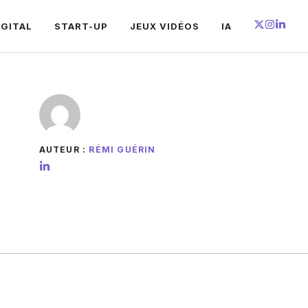
IGITAL
START-UP
JEUX VIDÉOS
IA
AUTEUR :
RÉMI GUÉRIN