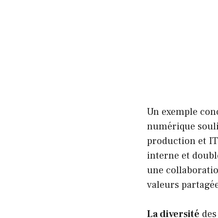
Un exemple conc
numérique soulig
production et IT
interne et doubl
une collaborati
valeurs partagée
La diversité
des 