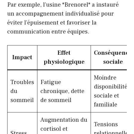
Par exemple, l’usine *Brenorel* a instauré
un accompagnement individualisé pour
éviter l’épuisement et favoriser la
communication entre équipes.
Effet
Conséquence
Impact
physiologique
sociale
Moindre
Troubles
Fatigue
disponibilité
du
chronique, dette
sociale et
sommeil
de sommeil
familiale
Augmentation du
Tensions
cortisol et
Stress
relationnelles