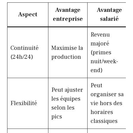
Avantage
Avantage
Aspect
entreprise
salarié
Revenu
majoré
Continuité
Maximise la
(primes
(24h/24)
production
nuit/week-
end)
Peut
Peut ajuster
organiser sa
les équipes
Flexibilité
vie hors des
selon les
horaires
pics
classiques