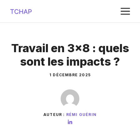
Aller
M
au
contenu
Travail en 3×8 : quels
sont les impacts ?
1 DÉCEMBRE 2025
AUTEUR :
RÉMI GUÉRIN