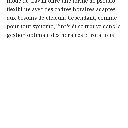
mode de travail offre une forme de pseudo-
flexibilité avec des cadres horaires adaptés
aux besoins de chacun. Cependant, comme
pour tout système, l’intérêt se trouve dans la
gestion optimale des horaires et rotations.