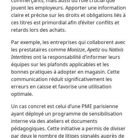
commerçants, mais aussi du rôle crucial que
jouent les employeurs. Apporter une information
claire et précise sur les droits et obligations liés à
ces titres est primordial afin d’éviter conflits et
retards lors des achats.
Par exemple, les entreprises qui collaborent avec
les prestataires comme
Monizze
,
Apetiz
ou
Natixis
Intertitres
ont la responsabilité d’informer leurs
équipes sur les plafonds applicables et les
bonnes pratiques à adopter en magasin. Cette
communication réduit significativement les
erreurs en caisse et favorise une utilisation
optimale.
Un cas concret est celui d’une PME parisienne
ayant déployé un programme de sensibilisation
interne via des ateliers et documents
pédagogiques. Cette initiative a permis de diviser
par deux le nombre de litiges signalés auprès de