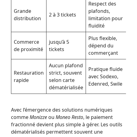
Respect des
Grande
plafonds,
2 à 3 tickets
distribution
limitation pour
fluidité
Plus flexible,
Commerce
jusqu’à 5
dépend du
de proximité
tickets
commerçant
Aucun plafond
Pratique fluide
Restauration
strict, souvent
avec Sodexo,
rapide
selon carte
Edenred, Swile
dématérialisée
Avec l’émergence des solutions numériques
comme
Monizze
ou
Moneo Resto
, le paiement
fractionné devient plus simple à gérer. Les outils
dématérialisés permettent souvent une