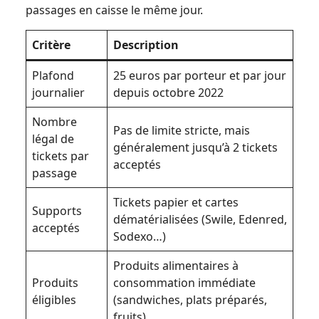
passages en caisse le même jour.
Critère
Description
Plafond
25 euros par porteur et par jour
journalier
depuis octobre 2022
Nombre
Pas de limite stricte, mais
légal de
généralement jusqu’à 2 tickets
tickets par
acceptés
passage
Tickets papier et cartes
Supports
dématérialisées (Swile, Edenred,
acceptés
Sodexo…)
Produits alimentaires à
Produits
consommation immédiate
éligibles
(sandwiches, plats préparés,
fruits)