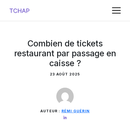
Aller
M
au
contenu
Combien de tickets
restaurant par passage en
caisse ?
23 AOÛT 2025
AUTEUR :
RÉMI GUÉRIN