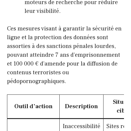
moteurs de recherche pour réduire
leur visibilité.
Ces mesures visant à garantir la sécurité en
ligne et la protection des données sont
assorties à des sanctions pénales lourdes,
pouvant atteindre 7 ans d’emprisonnement
et 100 000 € d’amende pour la diffusion de
contenus terroristes ou
pédopornographiques.
Situat
Outil d’action
Description
ciblé
Inaccessibilité
Sites ref