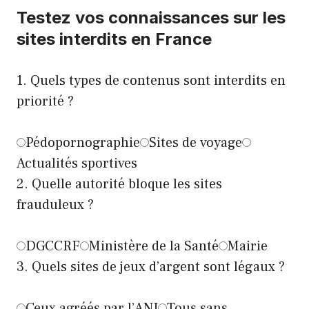
Testez vos connaissances sur les
sites interdits en France
1. Quels types de contenus sont interdits en
priorité ?
Pédopornographie
Sites de voyage
Actualités sportives
2. Quelle autorité bloque les sites
frauduleux ?
DGCCRF
Ministère de la Santé
Mairie
3. Quels sites de jeux d’argent sont légaux ?
Ceux agréés par l’ANJ
Tous sans