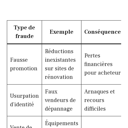
Type de
Exemple
Conséquences
fraude
Réductions
Pertes
Fausse
inexistantes
financières
promotion
sur sites de
pour acheteurs
rénovation
Faux
Arnaques et
Usurpation
vendeurs de
recours
d’identité
dépannage
difficiles
Équipements
Vente de