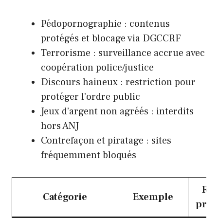
Pédopornographie : contenus
protégés et blocage via DGCCRF
Terrorisme : surveillance accrue avec
coopération police/justice
Discours haineux : restriction pour
protéger l’ordre public
Jeux d’argent non agréés : interdits
hors ANJ
Contrefaçon et piratage : sites
fréquemment bloqués
Ris
Catégorie
Exemple
prin