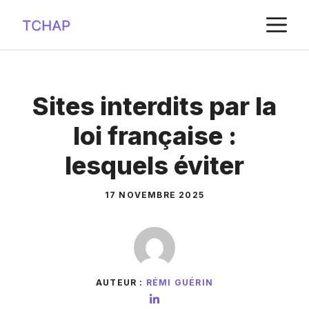
Aller
M
au
contenu
Sites interdits par la
loi française :
lesquels éviter
17 NOVEMBRE 2025
AUTEUR :
RÉMI GUÉRIN