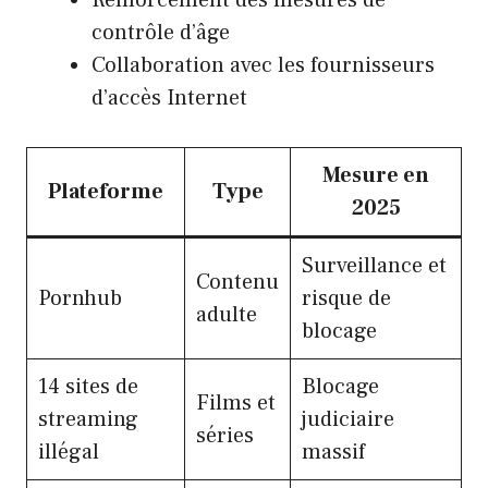
Renforcement des mesures de
contrôle d’âge
Collaboration avec les fournisseurs
d’accès Internet
Mesure en
Plateforme
Type
2025
Surveillance et
Contenu
Pornhub
risque de
adulte
blocage
14 sites de
Blocage
Films et
streaming
judiciaire
séries
illégal
massif