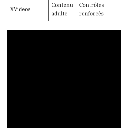
Contenu
Contrôles
XVideos
adulte
renforcés