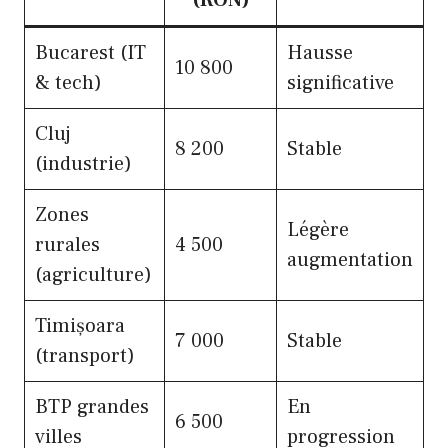
(RON)
Bucarest (IT
Hausse
10 800
& tech)
significative
Cluj
8 200
Stable
(industrie)
Zones
Légère
rurales
4 500
augmentation
(agriculture)
Timișoara
7 000
Stable
(transport)
BTP grandes
En
6 500
villes
progression