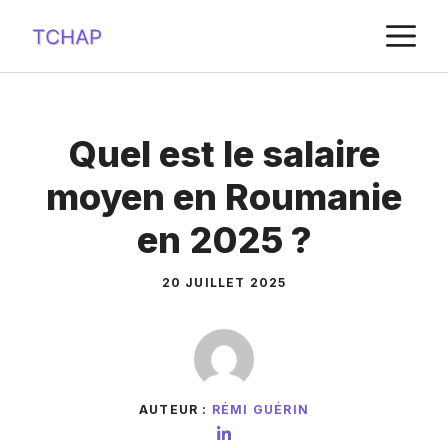
Aller
M
au
contenu
Quel est le salaire
moyen en Roumanie
en 2025 ?
20 JUILLET 2025
AUTEUR :
RÉMI GUÉRIN