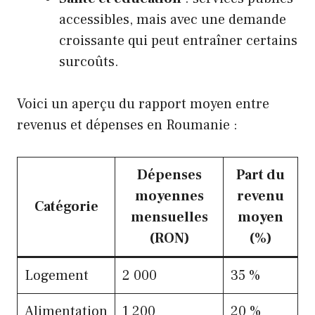
accessibles, mais avec une demande
croissante qui peut entraîner certains
surcoûts.
Voici un aperçu du rapport moyen entre
revenus et dépenses en Roumanie :
Dépenses
Part du
moyennes
revenu
Catégorie
mensuelles
moyen
(RON)
(%)
Logement
2 000
35 %
Alimentation
1 200
20 %