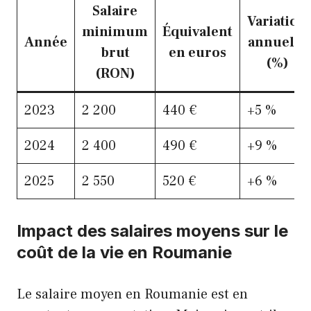
Salaire
Variation
minimum
Équivalent
Année
annuelle
brut
en euros
(%)
(RON)
2023
2 200
440 €
+5 %
2024
2 400
490 €
+9 %
2025
2 550
520 €
+6 %
Impact des salaires moyens sur le
coût de la vie en Roumanie
Le salaire moyen en Roumanie est en