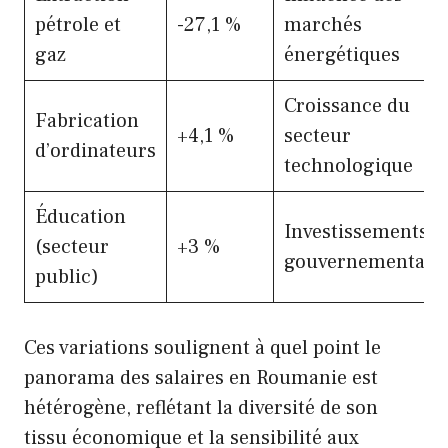
pétrole et
-27,1 %
marchés
gaz
énergétiques
Croissance du
Fabrication
+4,1 %
secteur
d’ordinateurs
technologique
Éducation
Investissements
(secteur
+3 %
gouvernementaux
public)
Ces variations soulignent à quel point le
panorama des salaires en Roumanie est
hétérogène, reflétant la diversité de son
tissu économique et la sensibilité aux