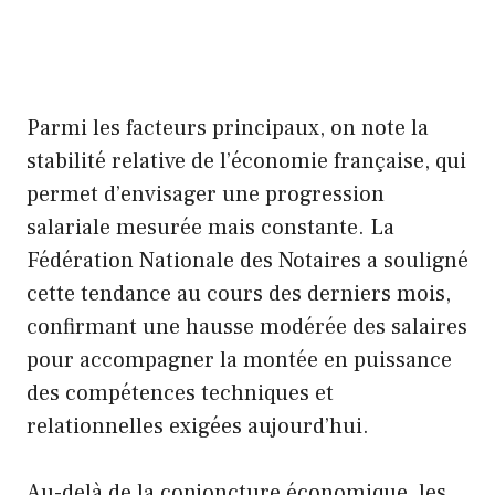
Parmi les facteurs principaux, on note la
stabilité relative de l’économie française, qui
permet d’envisager une progression
salariale mesurée mais constante. La
Fédération Nationale des Notaires a souligné
cette tendance au cours des derniers mois,
confirmant une hausse modérée des salaires
pour accompagner la montée en puissance
des compétences techniques et
relationnelles exigées aujourd’hui.
Au-delà de la conjoncture économique, les