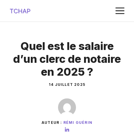
Aller
M
au
contenu
Quel est le salaire
d’un clerc de notaire
en 2025 ?
14 JUILLET 2025
AUTEUR :
RÉMI GUÉRIN