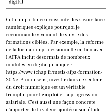
digital
Cette importance croissante des savoir-faire
numériques explique pourquoi je
recommande vivement de suivre des
formations ciblées. Par exemple, la réforme
de la formation professionnelle en lien avec
l’AFPA inclut désormais de nombreux
modules en digital juridique :
https://www.tchap.fr/metis-afpa-formation-
2025/. À mon sens, investir dans ce secteur
du droit numérique est un véritable
tremplin pour l’
emploi
et la progression
salariale. C’est aussi une façon concrète
d’apporter de la valeur ajoutée à son étude