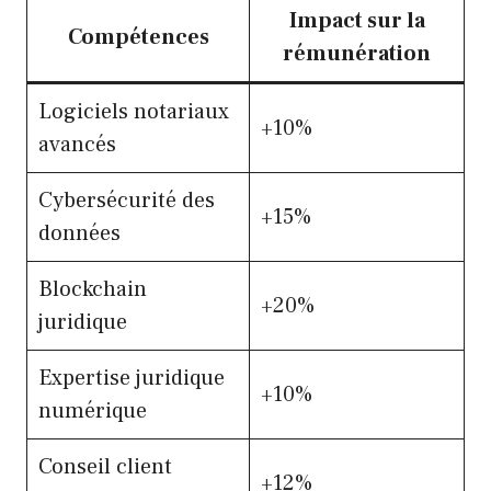
Impact sur la
Compétences
rémunération
Logiciels notariaux
+10%
avancés
Cybersécurité des
+15%
données
Blockchain
+20%
juridique
Expertise juridique
+10%
numérique
Conseil client
+12%