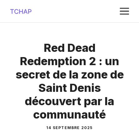
Aller
M
au
contenu
Red Dead
Redemption 2 : un
secret de la zone de
Saint Denis
découvert par la
communauté
14 SEPTEMBRE 2025