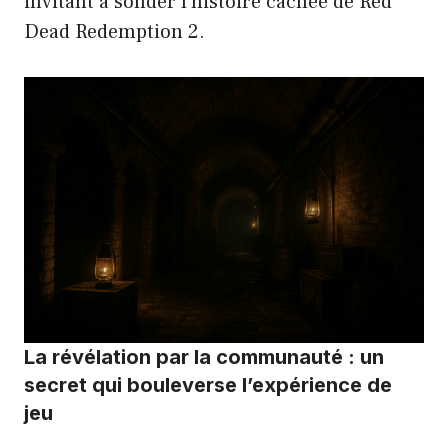
invitant à sonder l’histoire cachée de Red
Dead Redemption 2.
La révélation par la communauté : un
secret qui bouleverse l’expérience de
jeu