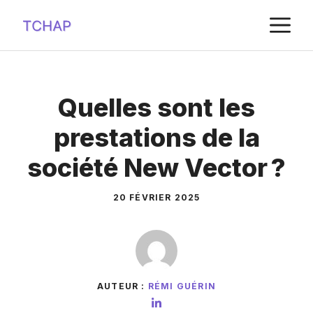
Aller
M
au
contenu
Quelles sont les
prestations de la
société New Vector ?
20 FÉVRIER 2025
AUTEUR :
RÉMI GUÉRIN