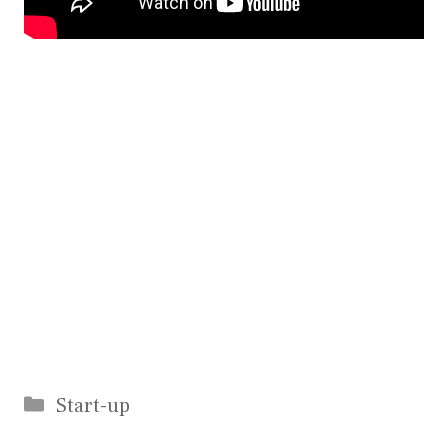
Catégories
Start-up