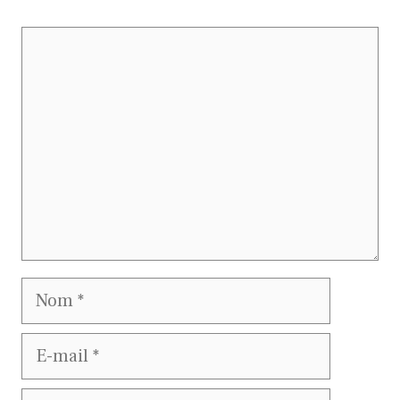
Commentaire
Nom
E-
mail