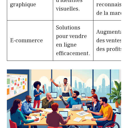
d’identités
graphique
reconnaissa
visuelles.
de la marqu
Solutions
Augmentati
pour vendre
E-commerce
des ventes e
en ligne
des profits.
efficacement.