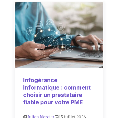
Infogérance
informatique : comment
choisir un prestataire
fiable pour votre PME
Julien Mercier
15 juillet 2026