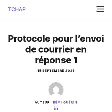
Aller
M
au
contenu
Protocole pour l’envoi
de courrier en
réponse 1
15 SEPTEMBRE 2025
AUTEUR :
RÉMI GUÉRIN