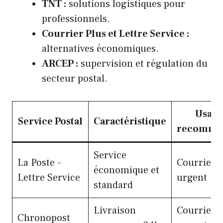
TNT :
solutions logistiques pour
professionnels.
Courrier Plus et Lettre Service :
alternatives économiques.
ARCEP :
supervision et régulation du
secteur postal.
Usage
Service Postal
Caractéristique
recomma
Service
La Poste –
Courrier 
économique et
Lettre Service
urgent
standard
Livraison
Courrier
Chronopost