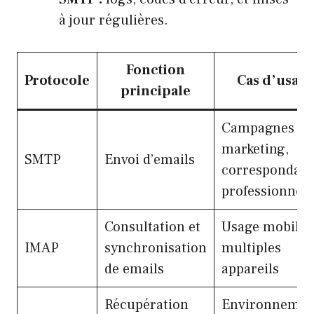
à jour régulières.
Fonction
Protocole
Cas d’usage
principale
Campagnes
marketing,
SMTP
Envoi d’emails
correspondan
professionnell
Consultation et
Usage mobile,
IMAP
synchronisation
multiples
de emails
appareils
Récupération
Environnemen