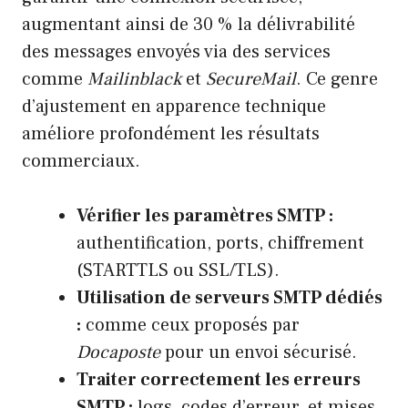
augmentant ainsi de 30 % la délivrabilité
des messages envoyés via des services
comme
Mailinblack
et
SecureMail
. Ce genre
d’ajustement en apparence technique
améliore profondément les résultats
commerciaux.
Vérifier les paramètres SMTP :
authentification, ports, chiffrement
(STARTTLS ou SSL/TLS).
Utilisation de serveurs SMTP dédiés
:
comme ceux proposés par
Docaposte
pour un envoi sécurisé.
Traiter correctement les erreurs
SMTP :
logs, codes d’erreur, et mises