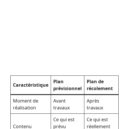
Plan
Plan de
Caractéristique
prévisionnel
récolement
Moment de
Avant
Après
réalisation
travaux
travaux
Ce qui est
Ce qui est
Contenu
prévu
réellement