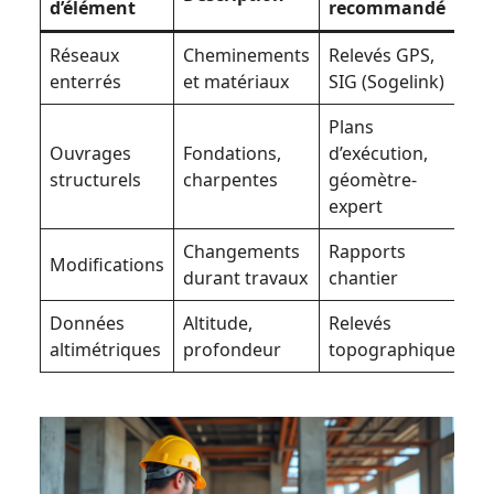
d’élément
recommandé
Réseaux
Cheminements
Relevés GPS,
enterrés
et matériaux
SIG (Sogelink)
Plans
Ouvrages
Fondations,
d’exécution,
structurels
charpentes
géomètre-
expert
Changements
Rapports
Modifications
durant travaux
chantier
Données
Altitude,
Relevés
altimétriques
profondeur
topographiques