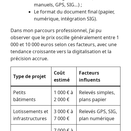
manuels, GPS, SIG…) ;
Le format du document final (papier,
numérique, intégration SIG).
Dans mon parcours professionnel, j’ai pu
observer que le prix oscille généralement entre 1
000 et 10 000 euros selon ces facteurs, avec une
tendance croissante vers la digitalisation et la
précision accrue.
Coût
Facteurs
Type de projet
estimé
influents
Petits
1 000 € à
Relevés simples,
bâtiments
2 000 €
plans papier
Lotissements et
3 000 € à
Relevés GPS, SIG,
infrastructures
7 000 €
plan numérique
7 000 € à