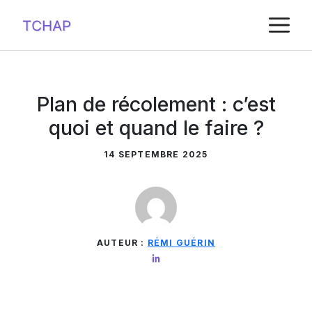
Aller
M
au
contenu
Plan de récolement : c’est
quoi et quand le faire ?
14 SEPTEMBRE 2025
AUTEUR :
RÉMI GUÉRIN