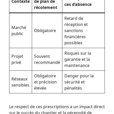
Contexte
de plan de
cas d’absence
récolement
Retard de
réception et
Marché
Obligatoire
sanctions
public
financières
possibles
Risques sur la
Projet
Souvent
garantie et la
privé
recommandé
maintenance
Obligatoire
Danger pour la
Réseaux
et précision
sécurité et
sensibles
élevée
pénalités
Le respect de ces prescriptions a un impact direct
sur le succès du chantier et la pérennité de