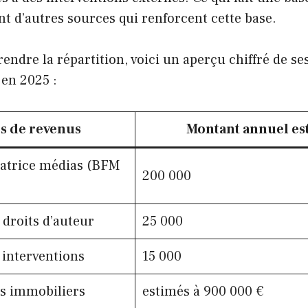
ent d’autres sources qui renforcent cette base.
ndre la répartition, voici un aperçu chiffré de se
 en 2025 :
s de revenus
Montant annuel es
tatrice médias (BFM
200 000
 droits d’auteur
25 000
 interventions
15 000
s immobiliers
estimés à 900 000 €