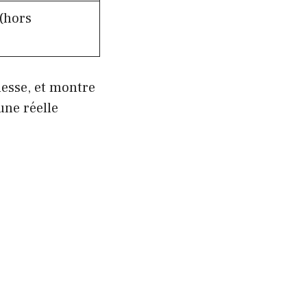
 (hors
hesse, et montre
une réelle