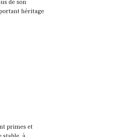
us de son
portant héritage
nt primes et
 stable, à