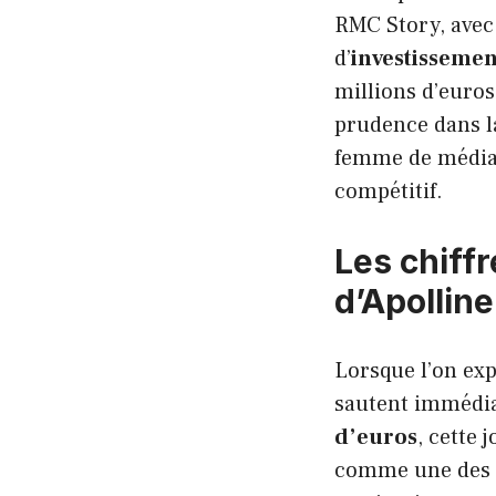
RMC Story, avec
d’
investissemen
millions d’euros
prudence dans l
femme de médias
compétitif.
Les chiff
d’Apollin
Lorsque l’on exp
sautent immédi
d’euros
, cette 
comme une des fi