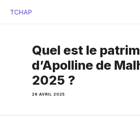
Aller
au
contenu
Quel est le patri
d’Apolline de Mal
2025 ?
26 AVRIL 2025