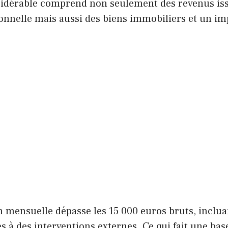
idérable comprend non seulement des revenus iss
ionnelle mais aussi des biens immobiliers et un im
 mensuelle dépasse les 15 000 euros bruts, inclua
 à des interventions externes. Ce qui fait une base