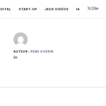
IGITAL
START-UP
JEUX VIDÉOS
IA
AUTEUR :
RÉMI GUÉRIN