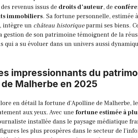
 des revenus issus de
droits d’auteur
, de
confére
ts immobiliers
. Sa fortune personnelle, estimée à
, intègre un
château historique
parmi ses biens. Ce
a gestion de son patrimoine témoignent de la réus
 qui a su évoluer dans un univers aussi dynamiq
res impressionnants du patrimo
e de Malherbe en 2025
lore en détail la fortune d’Apolline de Malherbe, le
atement aux yeux. Avec une
fortune estimée à plu
journaliste installée dans le paysage médiatique fr
gures les plus prospères dans le secteur de l’inf