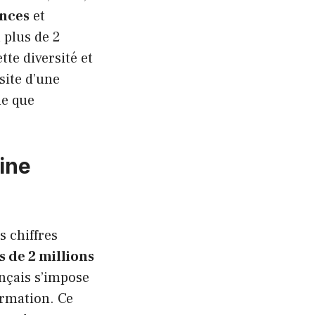
nces
et
 plus de 2
tte diversité et
site d’une
ue que
ine
s chiffres
s de 2 millions
ançais s’impose
ormation. Ce