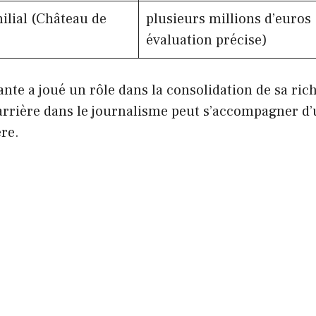
ilial (Château de
plusieurs millions d’euros
évaluation précise)
te a joué un rôle dans la consolidation de sa ric
rière dans le journalisme peut s’accompagner d’
ère.