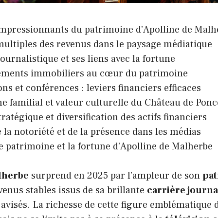
impressionnants du patrimoine d’Apolline de Malh
ultiples des revenus dans le paysage médiatique
ournalistique et ses liens avec la fortune
sements immobiliers au cœur du patrimoine
ons et conférences : leviers financiers efficaces
e familial et valeur culturelle du Château de Ponc
ratégique et diversification des actifs financiers
 la notoriété et de la présence dans les médias
e patrimoine et la fortune d’Apolline de Malherbe
lherbe
surprend en 2025 par l’ampleur de son
pa
enus stables issus de sa brillante
carrière journa
 avisés. La richesse de cette figure emblématique