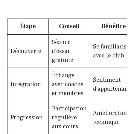
Étape
Conseil
Bénéfice
Séance
Se familiariser
Découverte
d’essai
avec le club
gratuite
Échange
Sentiment
Intégration
avec coachs
d’appartenance
et membres
Participation
Amélioration
Progression
régulière
technique
aux cours