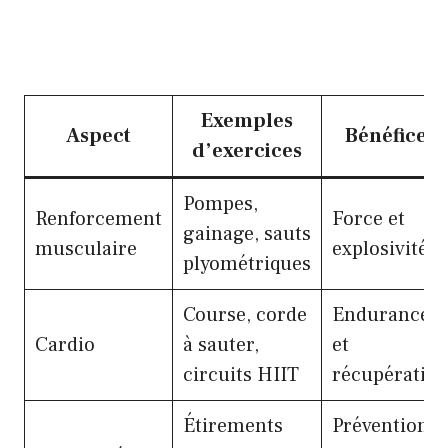
Exemples
Aspect
Bénéfices
d’exercices
Pompes,
Renforcement
Force et
gainage, sauts
musculaire
explosivité
plyométriques
Course, corde
Endurance
Cardio
à sauter,
et
circuits HIIT
récupératio
Étirements
Prévention