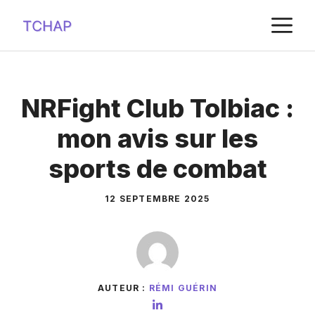
Aller
M
au
contenu
NRFight Club Tolbiac :
mon avis sur les
sports de combat
12 SEPTEMBRE 2025
AUTEUR :
RÉMI GUÉRIN