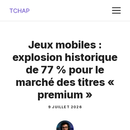
Aller
M
au
contenu
Jeux mobiles :
explosion historique
de 77 % pour le
marché des titres «
premium »
9 JUILLET 2026