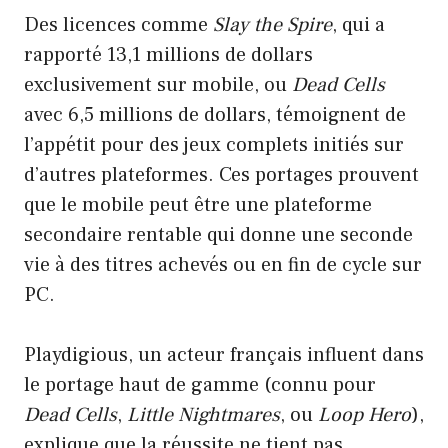
Des licences comme
Slay the Spire
, qui a
rapporté 13,1 millions de dollars
exclusivement sur mobile, ou
Dead Cells
avec 6,5 millions de dollars, témoignent de
l’appétit pour des jeux complets initiés sur
d’autres plateformes. Ces portages prouvent
que le mobile peut être une plateforme
secondaire rentable qui donne une seconde
vie à des titres achevés ou en fin de cycle sur
PC.
Playdigious, un acteur français influent dans
le portage haut de gamme (connu pour
Dead Cells
,
Little Nightmares
, ou
Loop Hero
),
explique que la réussite ne tient pas