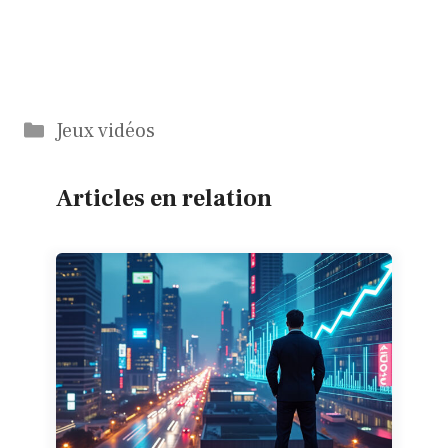
Catégories
Jeux vidéos
Articles en relation