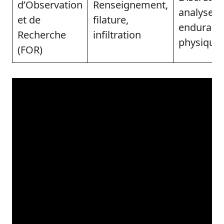
d’Observation
Renseignement,
analyse,
et de
filature,
enduranc
Recherche
infiltration
physique
(FOR)