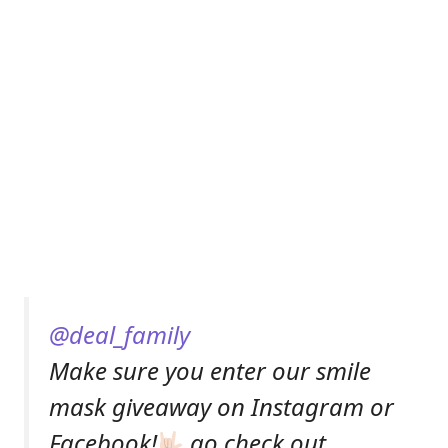
@deal_family
Make sure you enter our smile
mask giveaway on Instagram or
Facebook!
go check out