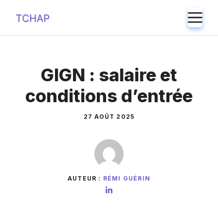
Aller
M
au
contenu
GIGN : salaire et
conditions d’entrée
27 AOÛT 2025
AUTEUR :
RÉMI GUÉRIN