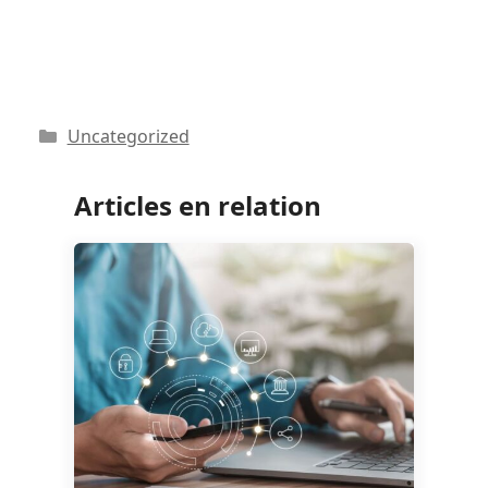
Catégories
Uncategorized
Articles en relation