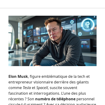
Elon Musk
, figure emblématique de la tech et
entrepreneur visionnaire derrière des géants
comme
Tesla
et
SpaceX
, suscite souvent
fascination et interrogations. L’une des plus
récentes ? Son
numéro de téléphone
personnel
circule-t-il vraiment ? Avec sa décision audacieuse