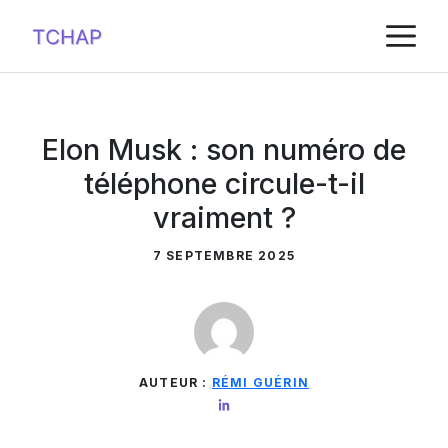
Aller
M
au
contenu
Elon Musk : son numéro de
téléphone circule-t-il
vraiment ?
7 SEPTEMBRE 2025
AUTEUR :
RÉMI GUÉRIN