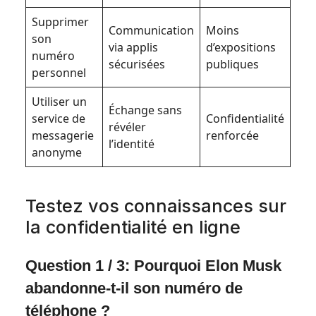
Supprimer
Communication
Moins
son
via applis
d’expositions
numéro
sécurisées
publiques
personnel
Utiliser un
Échange sans
service de
Confidentialité
révéler
messagerie
renforcée
l’identité
anonyme
Testez vos connaissances sur
la confidentialité en ligne
Question 1 / 3: Pourquoi Elon Musk
abandonne-t-il son numéro de
téléphone ?