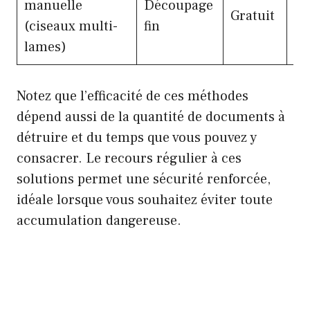
manuelle
Découpage
Lo
Gratuit
(ciseaux multi-
fin
du
lames)
Notez que l’efficacité de ces méthodes
dépend aussi de la quantité de documents à
détruire et du temps que vous pouvez y
consacrer. Le recours régulier à ces
solutions permet une sécurité renforcée,
idéale lorsque vous souhaitez éviter toute
accumulation dangereuse.