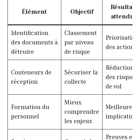
Résultat
Élément
Objectif
attendu
Identification
Classement
Priorisation
des documents à
par niveau
des actions
détruire
de risque
Réduction
Conteneurs de
Sécuriser la
des risques
réception
collecte
de vol
Mieux
Formation du
Meilleure
comprendre
personnel
implication
les enjeux
Preuves et