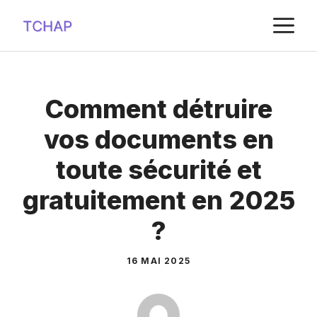
Aller
M
au
contenu
Comment détruire
vos documents en
toute sécurité et
gratuitement en 2025
?
16 MAI 2025