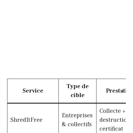
Type de
Service
Prestatio
cible
Collecte +
Entreprises
ShredItFree
destruction 
& collectifs
certificat