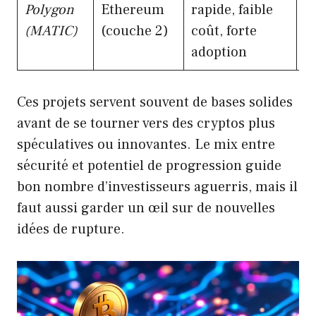
Polygon
Ethereum
rapide, faible
d
(MATIC)
(couche 2)
coût, forte
d
adoption
Ces projets servent souvent de bases solides
avant de se tourner vers des cryptos plus
spéculatives ou innovantes. Le mix entre
sécurité et potentiel de progression guide
bon nombre d’investisseurs aguerris, mais il
faut aussi garder un œil sur de nouvelles
idées de rupture.