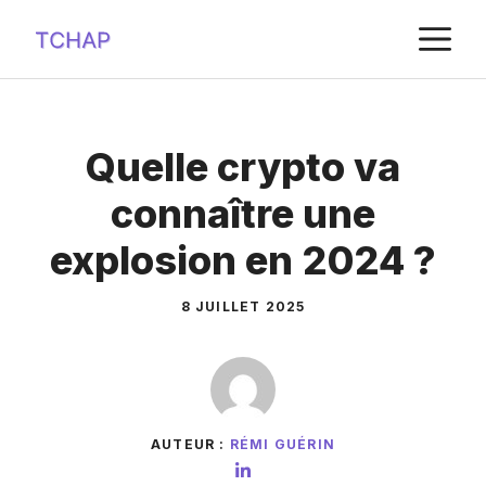
Aller
M
au
contenu
Quelle crypto va
connaître une
explosion en 2024 ?
8 JUILLET 2025
AUTEUR :
RÉMI GUÉRIN