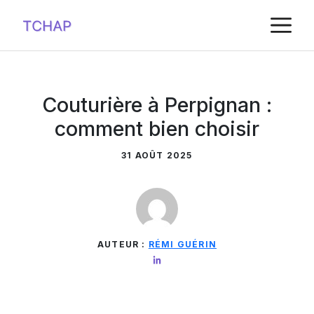
Aller
M
au
contenu
Couturière à Perpignan :
comment bien choisir
31 AOÛT 2025
AUTEUR :
RÉMI GUÉRIN