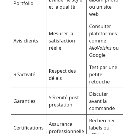
Portfolio
et la qualité
ou un site
web
Consulter
Mesurer la
plateformes
Avis clients
satisfaction
comme
réelle
AlloVoisins
ou
Google
Test par une
Respect des
Réactivité
petite
délais
retouche
Discuter
Sérénité post-
Garanties
avant la
prestation
commande
Rechercher
Assurance
Certifications
labels ou
professionnelle