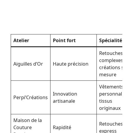
Atelier
Point fort
Spécialité
Retouches
complexes,
Aiguilles d’Or
Haute précision
créations sur
mesure
Vêtements
Innovation
personnalisés,
Perpi’Créations
artisanale
tissus
originaux
Maison de la
Retouches
Couture
Rapidité
express