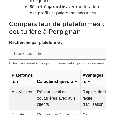
d’urgence.
Sécurité garantie
avec modération
des profils et paiements sécurisés.
Comparateur de plateformes :
couturière à Perpignan
Recherche par plateforme :
Filtrez les plateformes pour trouver celle qui vous convient.
Plateforme
Avantages
▲▼
Caractéristiques ▲▼
▲▼
AlloVoisins
Réseau local de
Rapide, fiable,
couturières avec avis
facile
clients
d’utilisation
Facebook
Communautés locales
Gratuit,