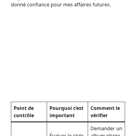
donné confiance pour mes affaires futures.
Point de
Pourquoi c’est
Comment le
contrôle
important
vérifier
Demander un
Évaluer le style
album photo