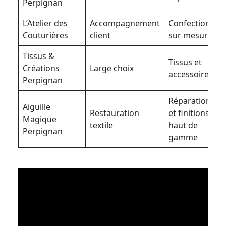
Perpignan
L’Atelier des
Accompagnement
Confection
Couturières
client
sur mesure
Tissus &
Tissus et
Créations
Large choix
accessoires
Perpignan
Réparations
Aiguille
Restauration
et finitions
Magique
textile
haut de
Perpignan
gamme