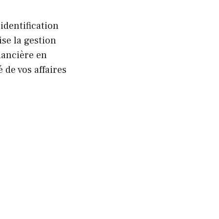
identification
se la gestion
nancière en
 de vos affaires