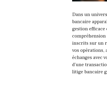
Dans un univers 
bancaire appara
gestion efficace
compréhension 
inscrits sur un r
vos opérations, a
échanges avec v
d’une transactio
litige bancaire g