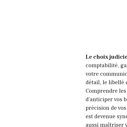
Le choix judici
comptabilité, ga
votre communicat
détail, le libell
Comprendre les 
d’anticiper vos b
précision de vo
est devenue syno
aussi maîtriser