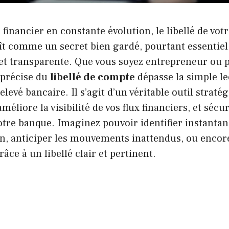
financier en constante évolution, le libellé de vo
ît comme un secret bien gardé, pourtant essentiel
 et transparente. Que vous soyez entrepreneur ou pa
précise du
libellé de compte
dépasse la simple l
elevé bancaire. Il s’agit d’un véritable outil stratég
méliore la visibilité de vos flux financiers, et sécu
otre banque. Imaginez pouvoir identifier instanta
n, anticiper les mouvements inattendus, ou encore
râce à un libellé clair et pertinent.