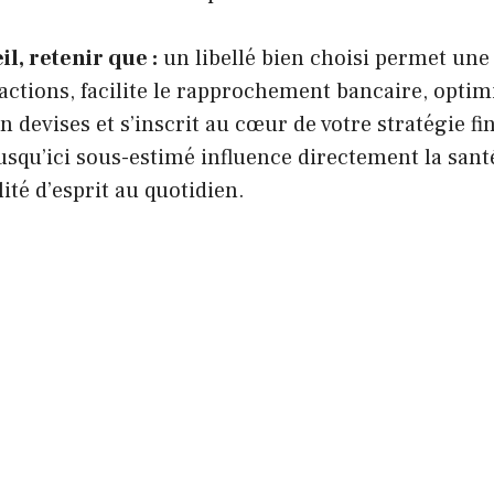
l, retenir que :
un libellé bien choisi permet une 
actions, facilite le rapprochement bancaire, optimi
n devises et s’inscrit au cœur de votre stratégie fi
jusqu’ici sous-estimé influence directement la santé
lité d’esprit au quotidien.