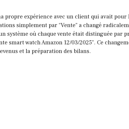
ma propre expérience avec un client qui avait pour
rations simplement par “Vente” a changé radicaleme
un système où chaque vente était distinguée par pr
nte smart watch Amazon 12/03/2025”. Ce changem
 revenus et la préparation des bilans.