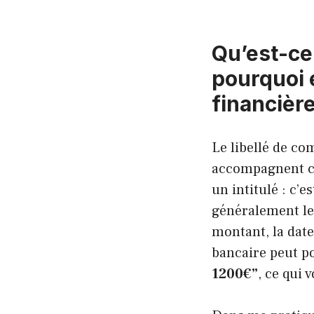
Qu’est-ce 
pourquoi 
financière
Le libellé de co
accompagnent ch
un intitulé : c’e
généralement le 
montant, la date
bancaire peut po
1200€”
, ce qui 