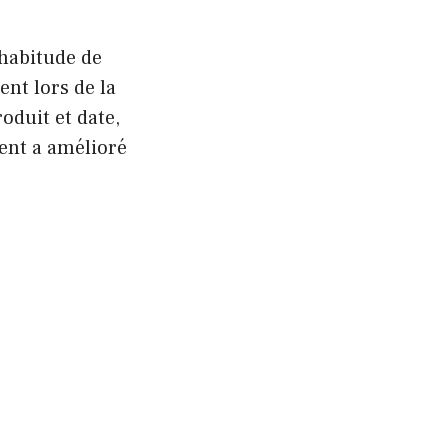
 habitude de
nt lors de la
oduit et date,
ent a amélioré