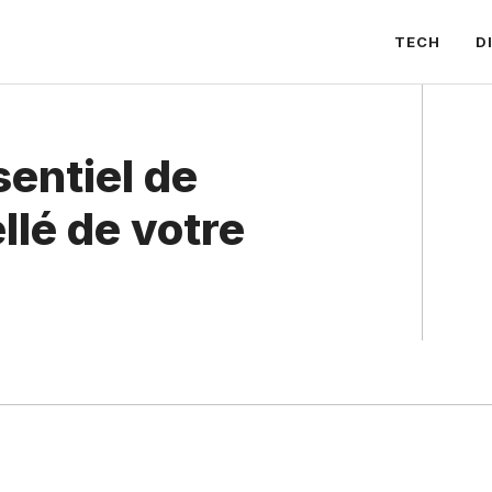
TECH
D
sentiel de
ellé de votre