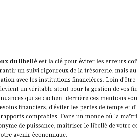
eux du libellé
est la clé pour éviter les erreurs co
rantir un suivi rigoureux de la trésorerie, mais au
ion avec les institutions financières. Loin d’être
é devient un véritable atout pour la gestion de vos f
nuances qui se cachent derrière ces mentions vo
esoins financiers, d’éviter les pertes de temps et d
s rapports comptables. Dans un monde où la maîtri
nyme de puissance, maîtriser le libellé de votre c
 votre avenir économique.