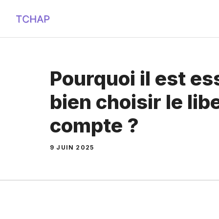
Aller
au
contenu
Pourquoi il est es
bien choisir le lib
compte ?
9 JUIN 2025