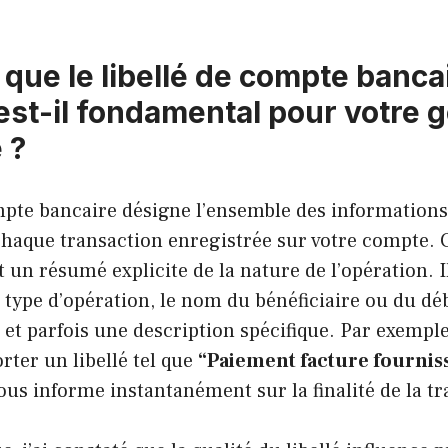
que le libellé de compte bancai
est-il fondamental pour votre g
 ?
mpte bancaire désigne l’ensemble des informations
aque transaction enregistrée sur votre compte. Ce
st un résumé explicite de la nature de l’opération. 
type d’opération, le nom du bénéficiaire ou du déb
 et parfois une description spécifique. Par exempl
rter un libellé tel que
“Paiement facture fournis
vous informe instantanément sur la finalité de la t