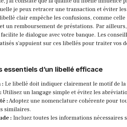
, j’ai constaté que la qualité du libellé influence
quelle je peux retracer une transaction et éviter le
libellé clair empêche les confusions, comme celle
et un remboursement de préstations. Par ailleurs,
 facilite le dialogue avec votre banque. Les conseill
isés s’appuient sur ces libellés pour traiter vos
 essentiels d’un libellé efficace
 :
Le libellé doit indiquer clairement le motif de la
:
Utilisez un langage simple et évitez les abréviati
é :
Adoptez une nomenclature cohérente pour tou
s similaires.
de :
Incluez toutes les informations nécessaires 