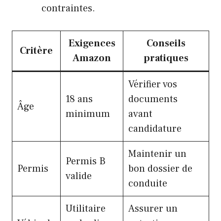
contraintes.
Exigences
Conseils
Critère
Amazon
pratiques
Vérifier vos
18 ans
documents
Âge
minimum
avant
candidature
Maintenir un
Permis B
Permis
bon dossier de
valide
conduite
Utilitaire
Assurer un