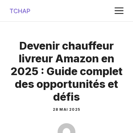
Aller
M
au
contenu
Devenir chauffeur
livreur Amazon en
2025 : Guide complet
des opportunités et
défis
28 MAI 2025