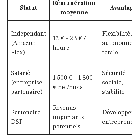
Rémunération
Statut
Avantages
moyenne
Indépendant
Flexibilité,
12 € – 23 € /
(Amazon
autonomie
heure
Flex)
totale
Salarié
Sécurité
1 500 € – 1 800
(entreprise
sociale,
€ net/mois
partenaire)
stabilité
Revenus
Partenaire
Développeme
importants
DSP
entrepreneur
potentiels