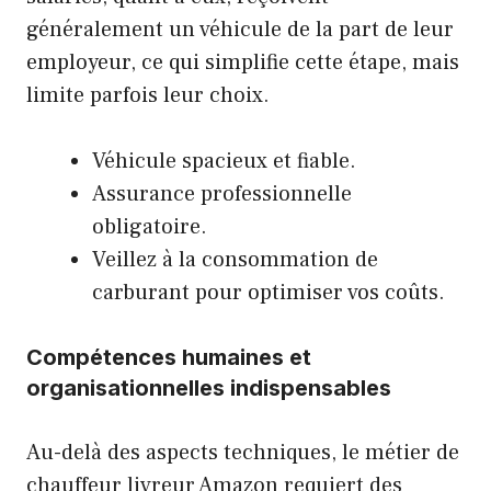
généralement un véhicule de la part de leur
employeur, ce qui simplifie cette étape, mais
limite parfois leur choix.
Véhicule spacieux et fiable.
Assurance professionnelle
obligatoire.
Veillez à la consommation de
carburant pour optimiser vos coûts.
Compétences humaines et
organisationnelles indispensables
Au-delà des aspects techniques, le métier de
chauffeur livreur Amazon requiert des