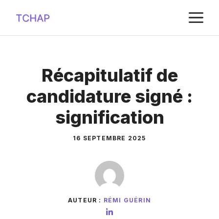
Aller
M
au
contenu
Récapitulatif de
candidature signé :
signification
16 SEPTEMBRE 2025
AUTEUR :
RÉMI GUÉRIN