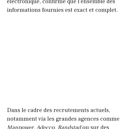
électronique, confirme que l’ensemble des
informations fournies est exact et complet.
Dans le cadre des recrutements actuels,
notamment via les grandes agences comme
Manpower
,
Adecco
,
Randstad
ou sur des