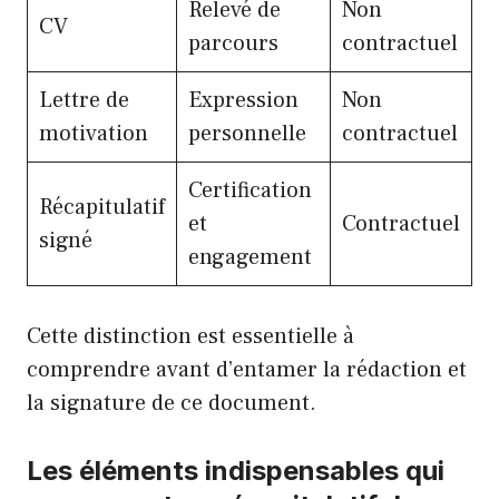
Relevé de
Non
CV
parcours
contractuel
Lettre de
Expression
Non
motivation
personnelle
contractuel
Certification
Récapitulatif
et
Contractuel
signé
engagement
Cette distinction est essentielle à
comprendre avant d’entamer la rédaction et
la signature de ce document.
Les éléments indispensables qui